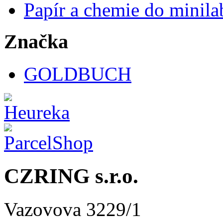
Papír a chemie do minila
Značka
GOLDBUCH
CZRING s.r.o.
Vazovova 3229/1