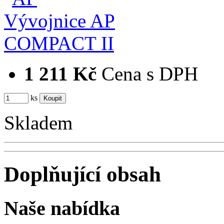
1 211 Kč
Cena s DPH
ks
Skladem
Doplňující obsah
Naše nabídka