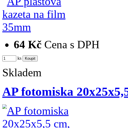
64 Kč
Cena s DPH
ks
Skladem
AP fotomiska 20x25x5,