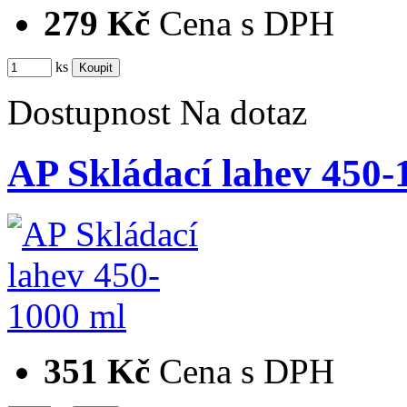
279 Kč
Cena s DPH
ks
Dostupnost
Na dotaz
AP Skládací lahev 450-
351 Kč
Cena s DPH