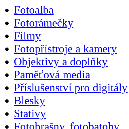
Fotoalba
Fotorámečky
Filmy
Fotopřístroje a kamery
Objektivy a doplňky
Paměťová media
Příslušenství pro digitály
Blesky
Stativy
Fotobrašny, fotobatohy