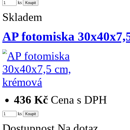
ks
Skladem
AP fotomiska 30x40x7,
436 Kč
Cena s DPH
ks
Dostupnost
Na dotaz