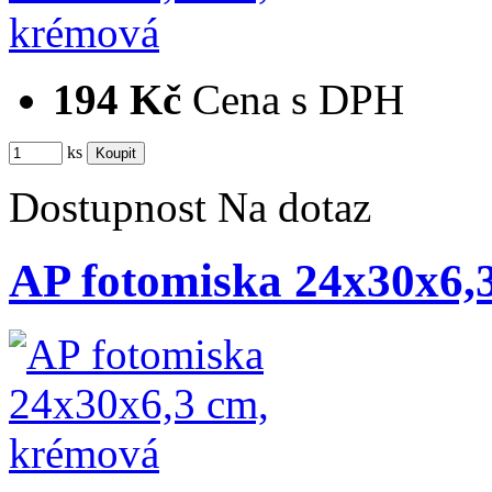
194 Kč
Cena s DPH
ks
Dostupnost
Na dotaz
AP fotomiska 24x30x6,