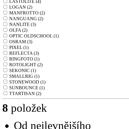
LASTOLITE
(4)
LOGAN
(2)
MANFROTTO
(2)
NANGUANG
(2)
NANLITE
(3)
OLFA
(2)
OPTIC OLDSCHOOL
(1)
OSRAM
(3)
PIXEL
(1)
REFLECTA
(3)
RINGFOTO
(1)
ROTOLIGHT
(2)
SEKONIC
(1)
SMALLRIG
(1)
STONEWOOD
(1)
SUNBOUNCE
(1)
TTARTISAN
(2)
8
položek
Od nejlevnějšího