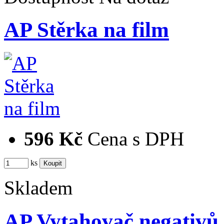
AP Stěrka na film
596 Kč
Cena s DPH
ks
Skladem
AP Vytahovač negativů