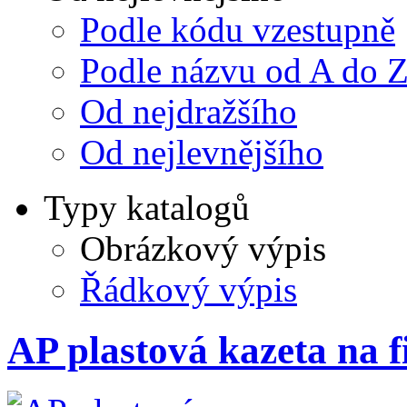
Podle kódu vzestupně
Podle názvu od A do 
Od nejdražšího
Od nejlevnějšího
Typy katalogů
Obrázkový výpis
Řádkový výpis
AP plastová kazeta na