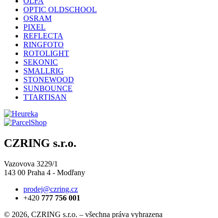
OLFA
OPTIC OLDSCHOOL
OSRAM
PIXEL
REFLECTA
RINGFOTO
ROTOLIGHT
SEKONIC
SMALLRIG
STONEWOOD
SUNBOUNCE
TTARTISAN
CZRING s.r.o.
Vazovova 3229/1
143 00 Praha 4 - Modřany
prodej@czring.cz
+420
777 756 001
© 2026, CZRING s.r.o. – všechna práva vyhrazena