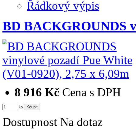
Řádkový výpis
BD BACKGROUNDS vin
8 916 Kč
Cena s DPH
ks
Dostupnost
Na dotaz