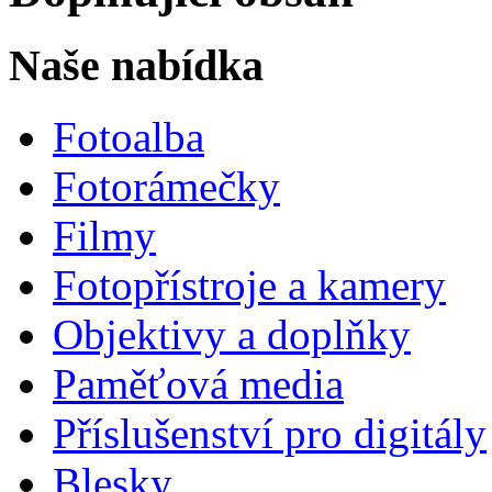
Naše nabídka
Fotoalba
Fotorámečky
Filmy
Fotopřístroje a kamery
Objektivy a doplňky
Paměťová media
Příslušenství pro digitály
Blesky