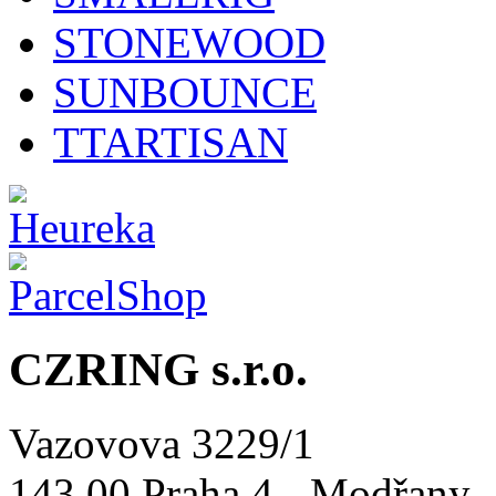
STONEWOOD
SUNBOUNCE
TTARTISAN
CZRING s.r.o.
Vazovova 3229/1
143 00 Praha 4 - Modřany