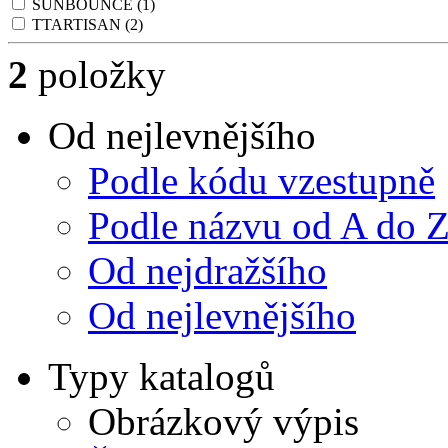
SUNBOUNCE
(1)
TTARTISAN
(2)
2
položky
Od nejlevnějšího
Podle kódu vzestupně
Podle názvu od A do 
Od nejdražšího
Od nejlevnějšího
Typy katalogů
Obrázkový výpis