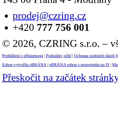
prodej@czring.cz
+420
777 756 001
© 2026, CZRING s.r.o. – v
Prohlášení o přístupnosti
|
Podmínky užití
|
Ochrana osobních údajů
Eshop vytvořila eBRÁNA
|
eBRÁNA eshop s propojením na IS
|
Mar
Přeskočit na začátek stránk