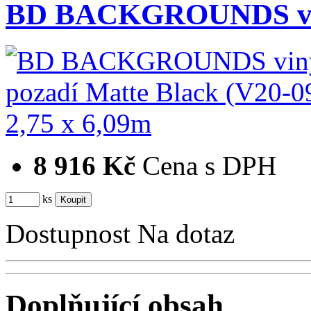
BD BACKGROUNDS viny
8 916 Kč
Cena s DPH
ks
Dostupnost
Na dotaz
Doplňující obsah