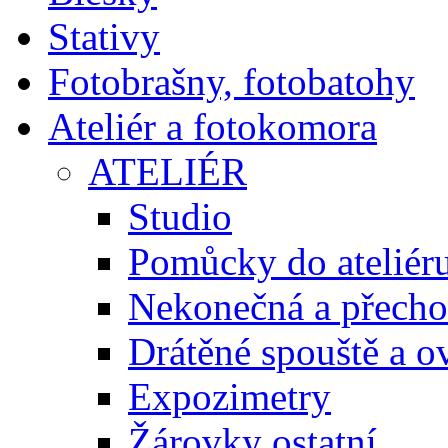
Stativy
Fotobrašny, fotobatohy
Ateliér a fotokomora
ATELIÉR
Studio
Pomůcky do ateliér
Nekonečná a přecho
Drátěné spouště a o
Expozimetry
Žárovky ostatní