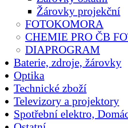
Žárovky projekční
FOTOKOMORA
CHEMIE PRO ČB F
DIAPROGRAM
Baterie, zdroje, žárovky
Optika
Technické zboží
Televizory a projektory
Spotřební elektro, Domá
Ostatní