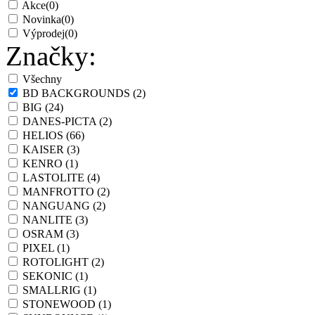
Akce
(0)
Novinka
(0)
Výprodej
(0)
Značky:
Všechny
BD BACKGROUNDS
(2)
BIG
(24)
DANES-PICTA
(2)
HELIOS
(66)
KAISER
(3)
KENRO
(1)
LASTOLITE
(4)
MANFROTTO
(2)
NANGUANG
(2)
NANLITE
(3)
OSRAM
(3)
PIXEL
(1)
ROTOLIGHT
(2)
SEKONIC
(1)
SMALLRIG
(1)
STONEWOOD
(1)