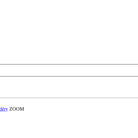
déry
ZOOM