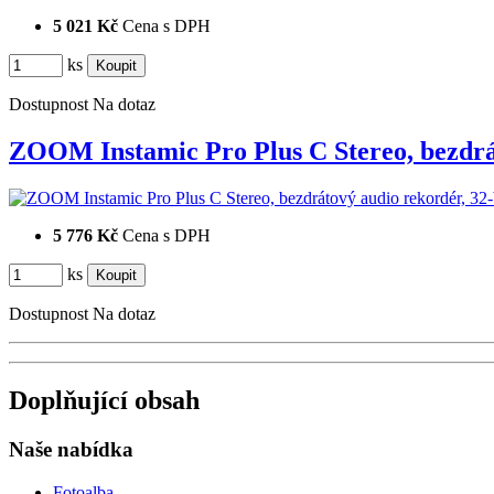
5 021 Kč
Cena s DPH
ks
Dostupnost
Na dotaz
ZOOM Instamic Pro Plus C Stereo, bezd
5 776 Kč
Cena s DPH
ks
Dostupnost
Na dotaz
Doplňující obsah
Naše nabídka
Fotoalba