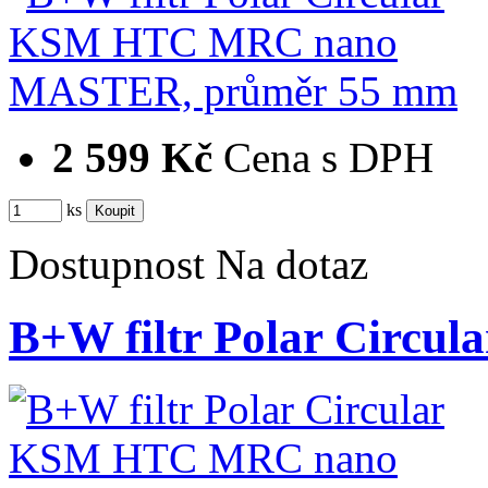
2 599 Kč
Cena s DPH
ks
Dostupnost
Na dotaz
B+W filtr Polar Cir