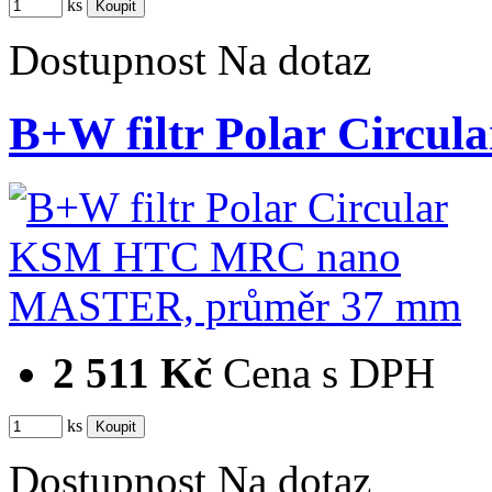
ks
Dostupnost
Na dotaz
B+W filtr Polar Cir
2 511 Kč
Cena s DPH
ks
Dostupnost
Na dotaz