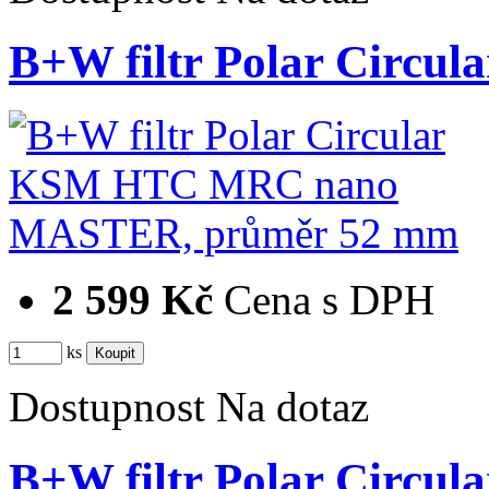
B+W filtr Polar Cir
2 599 Kč
Cena s DPH
ks
Dostupnost
Na dotaz
B+W filtr Polar Cir