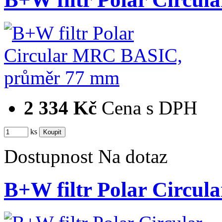
2 334 Kč
Cena s DPH
ks
Dostupnost
Na dotaz
B+W filtr Polar Cir