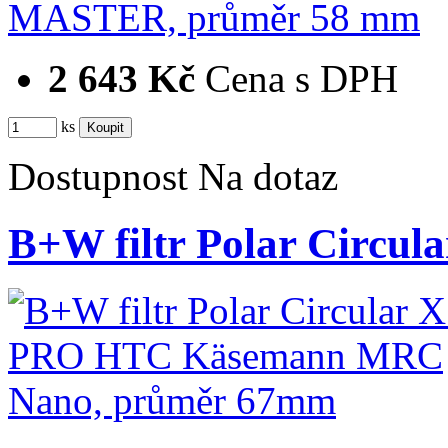
2 643 Kč
Cena s DPH
ks
Dostupnost
Na dotaz
B+W filtr Polar Circ