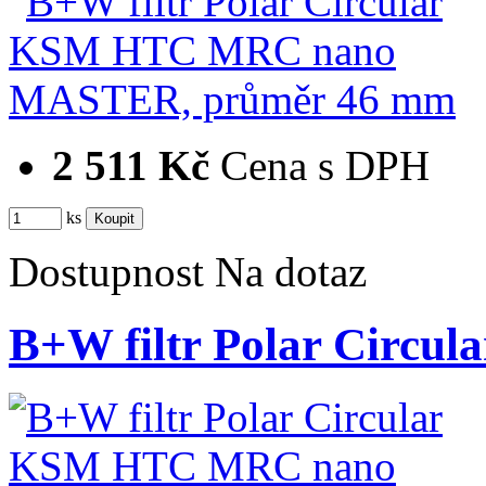
2 511 Kč
Cena s DPH
ks
Dostupnost
Na dotaz
B+W filtr Polar Cir