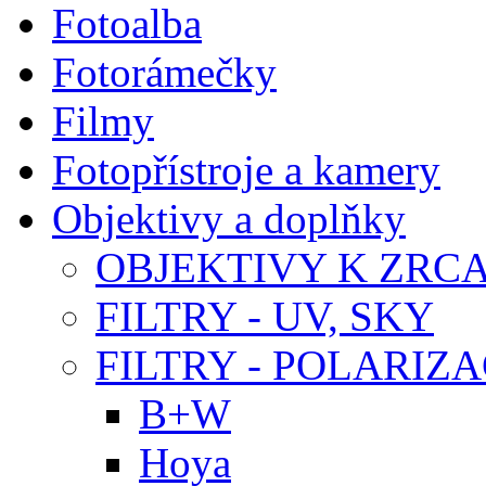
Fotoalba
Fotorámečky
Filmy
Fotopřístroje a kamery
Objektivy a doplňky
OBJEKTIVY K ZR
FILTRY - UV, SKY
FILTRY - POLARIZA
B+W
Hoya