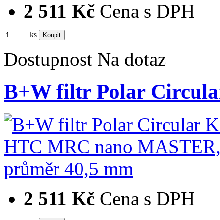
2 511 Kč
Cena s DPH
ks
Dostupnost
Na dotaz
B+W filtr Polar Cir
2 511 Kč
Cena s DPH