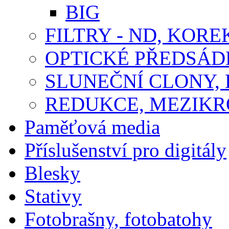
BIG
FILTRY - ND, KORE
OPTICKÉ PŘEDSÁ
SLUNEČNÍ CLONY,
REDUKCE, MEZIKR
Paměťová media
Příslušenství pro digitály
Blesky
Stativy
Fotobrašny, fotobatohy