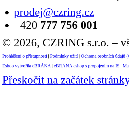
prodej@czring.cz
+420
777 756 001
© 2026, CZRING s.r.o. – v
Prohlášení o přístupnosti
|
Podmínky užití
|
Ochrana osobních údajů
Eshop vytvořila eBRÁNA
|
eBRÁNA eshop s propojením na IS
|
Mar
Přeskočit na začátek stránk