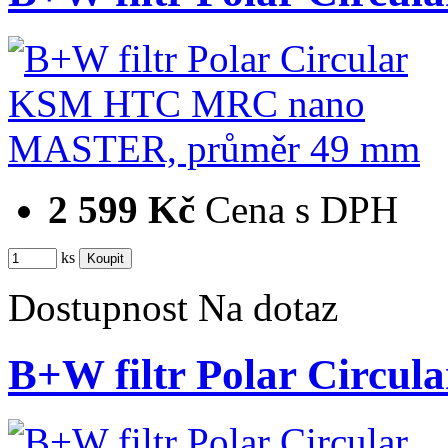
2 599 Kč
Cena s DPH
ks
Dostupnost
Na dotaz
B+W filtr Polar Cir