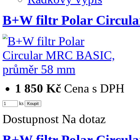
B+W filtr Polar Circ
1 850 Kč
Cena s DPH
ks
Dostupnost
Na dotaz
B+W filtr Polar Circ