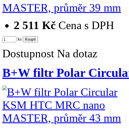
2 511 Kč
Cena s DPH
ks
Dostupnost
Na dotaz
B+W filtr Polar Cir