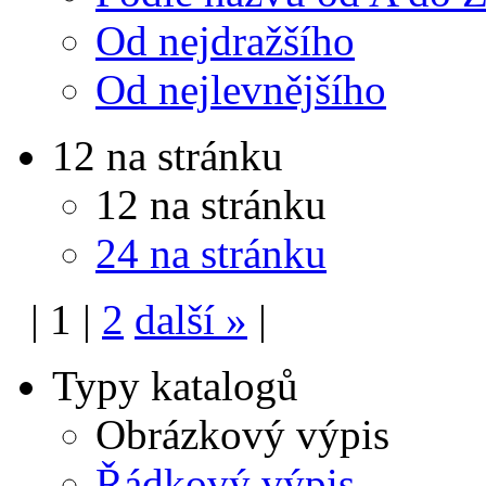
Od nejdražšího
Od nejlevnějšího
12 na stránku
12 na stránku
24 na stránku
|
1
|
2
další
»
|
Typy katalogů
Obrázkový výpis
Řádkový výpis