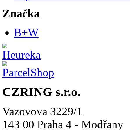
Značka
B+W
CZRING s.r.o.
Vazovova 3229/1
143 00 Praha 4 - Modřany