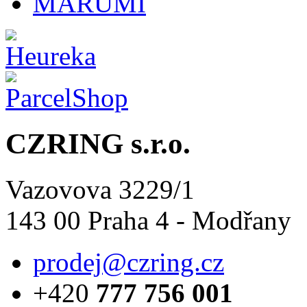
MARUMI
CZRING s.r.o.
Vazovova 3229/1
143 00 Praha 4 - Modřany
prodej@czring.cz
+420
777 756 001