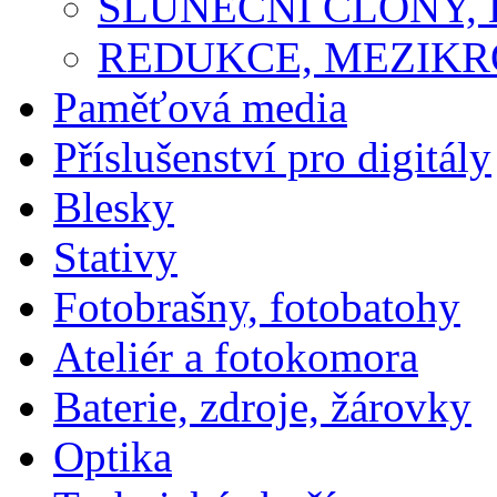
SLUNEČNÍ CLONY,
REDUKCE, MEZIKR
Paměťová media
Příslušenství pro digitály
Blesky
Stativy
Fotobrašny, fotobatohy
Ateliér a fotokomora
Baterie, zdroje, žárovky
Optika