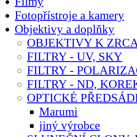
Filmy
Fotopřístroje a kamery
Objektivy a doplňky
OBJEKTIVY K ZR
FILTRY - UV, SKY
FILTRY - POLARIZA
FILTRY - ND, KORE
OPTICKÉ PŘEDSÁ
Marumi
jiný výrobce