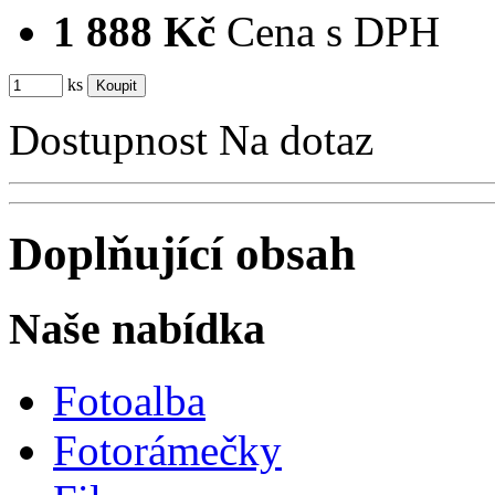
1 888 Kč
Cena s DPH
ks
Dostupnost
Na dotaz
Doplňující obsah
Naše nabídka
Fotoalba
Fotorámečky