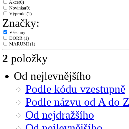
Akce
(0)
Novinka
(0)
Výprodej
(1)
Značky:
Všechny
DORR
(1)
MARUMI
(1)
2
položky
Od nejlevnějšího
Podle kódu vzestupně
Podle názvu od A do 
Od nejdražšího
Od nejlevnějšího