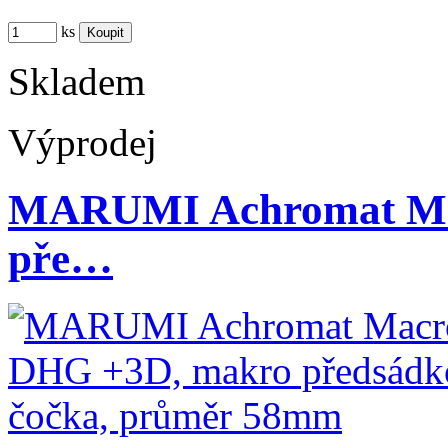
ks
Skladem
Výprodej
MARUMI Achromat Ma
pře…