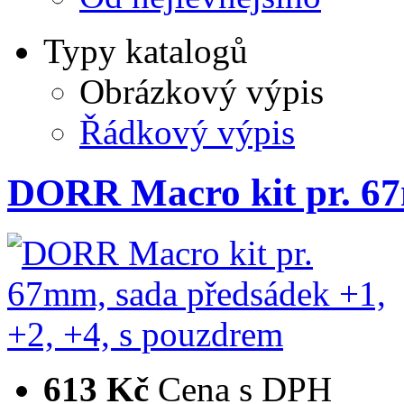
Typy katalogů
Obrázkový výpis
Řádkový výpis
DORR Macro kit pr. 6
613 Kč
Cena s DPH