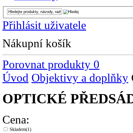
Přihlásit uživatele
Nákupní košík
Porovnat produkty
0
Úvod
Objektivy a doplňky
OPTICKÉ PŘEDSÁ
Cena:
Skladem
(1)