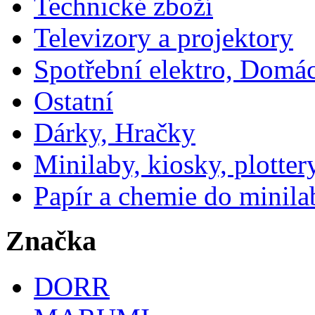
Technické zboží
Televizory a projektory
Spotřební elektro, Domá
Ostatní
Dárky, Hračky
Minilaby, kiosky, plotter
Papír a chemie do minila
Značka
DORR