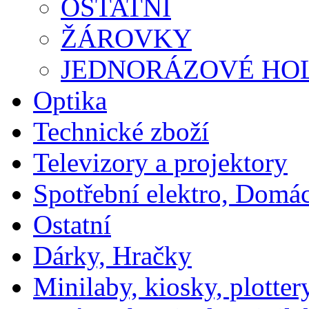
OSTATNÍ
ŽÁROVKY
JEDNORÁZOVÉ HOL
Optika
Technické zboží
Televizory a projektory
Spotřební elektro, Domá
Ostatní
Dárky, Hračky
Minilaby, kiosky, plotter