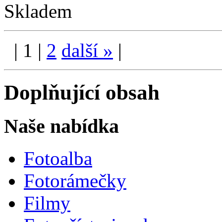
Skladem
|
1
|
2
další
»
|
Doplňující obsah
Naše nabídka
Fotoalba
Fotorámečky
Filmy