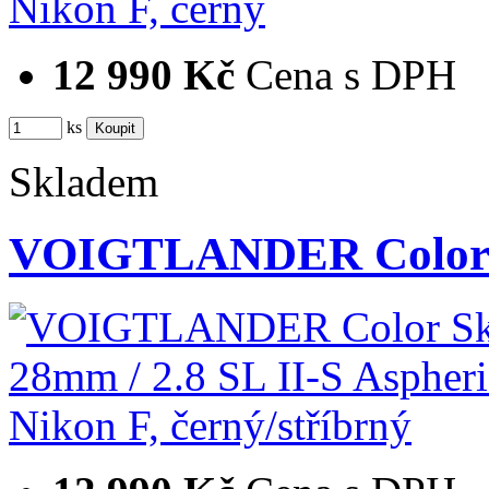
12 990 Kč
Cena s DPH
ks
Skladem
VOIGTLANDER Color S