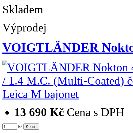
Skladem
Výprodej
VOIGTLÄNDER Nokton
13 690 Kč
Cena s DPH
ks