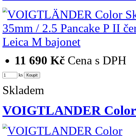
11 690 Kč
Cena s DPH
ks
Skladem
VOIGTLANDER Color S