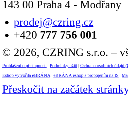
143 00 Praha 4 - Modřany
prodej@czring.cz
+420
777 756 001
© 2026, CZRING s.r.o. – v
Prohlášení o přístupnosti
|
Podmínky užití
|
Ochrana osobních údajů
Eshop vytvořila eBRÁNA
|
eBRÁNA eshop s propojením na IS
|
Mar
Přeskočit na začátek stránk