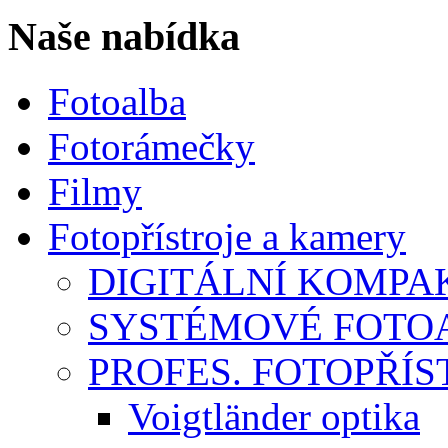
Naše nabídka
Fotoalba
Fotorámečky
Filmy
Fotopřístroje a kamery
DIGITÁLNÍ KOMPA
SYSTÉMOVÉ FOTO
PROFES. FOTOPŘÍST
Voigtländer optika