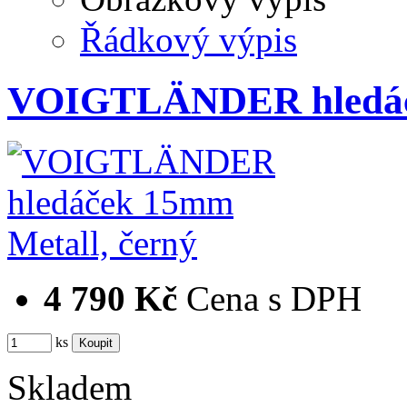
Řádkový výpis
VOIGTLÄNDER hledáče
4 790 Kč
Cena s DPH
ks
Skladem