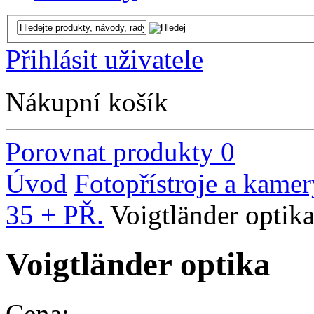
Přihlásit uživatele
Nákupní košík
Porovnat produkty
0
Úvod
Fotopřístroje a kamer
35 + PŘ.
Voigtländer optik
Voigtländer optika
Cena: