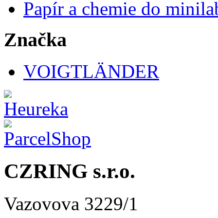
Papír a chemie do minila
Značka
VOIGTLÄNDER
CZRING s.r.o.
Vazovova 3229/1