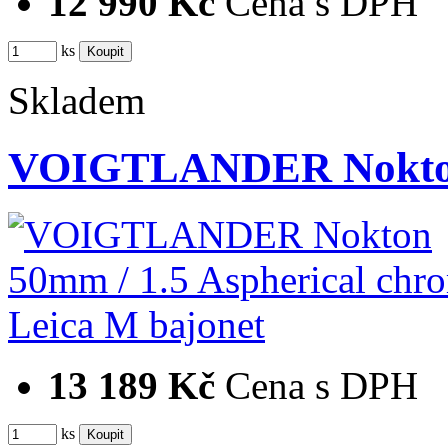
12 990 Kč
Cena s DPH
ks
Skladem
VOIGTLANDER Nokton 
13 189 Kč
Cena s DPH
ks