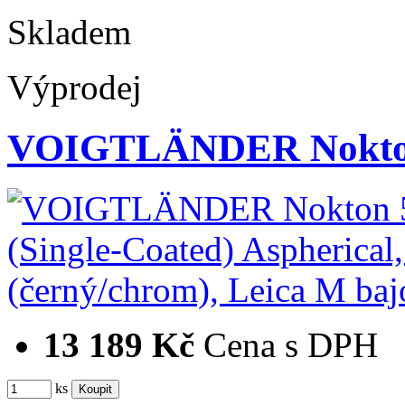
Skladem
Výprodej
VOIGTLÄNDER Nokton 
13 189 Kč
Cena s DPH
ks