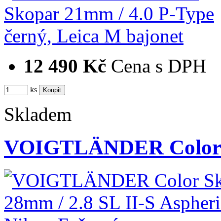
12 490 Kč
Cena s DPH
ks
Skladem
VOIGTLÄNDER Color S