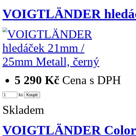
VOIGTLÄNDER hledáč
5 290 Kč
Cena s DPH
ks
Skladem
VOIGTLÄNDER Color S