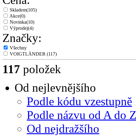
Skladem
(105)
Akce
(0)
Novinka
(10)
Výprodej
(4)
Značky:
Všechny
VOIGTLÄNDER
(117)
117
položek
Od nejlevnějšího
Podle kódu vzestupně
Podle názvu od A do 
Od nejdražšího