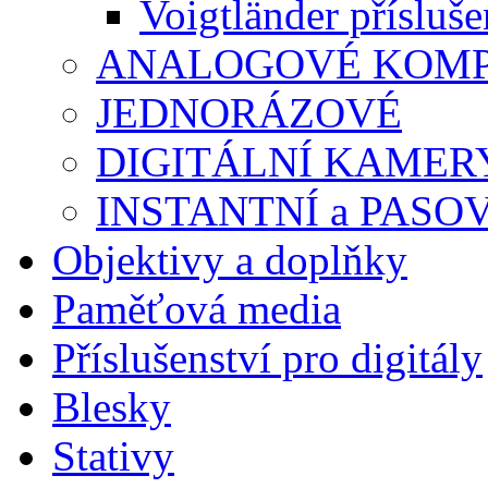
Voigtländer přísluše
ANALOGOVÉ KOMPA
JEDNORÁZOVÉ
DIGITÁLNÍ KAMER
INSTANTNÍ a PASO
Objektivy a doplňky
Paměťová media
Příslušenství pro digitály
Blesky
Stativy