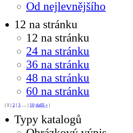
Od nejlevnějšího
12 na stránku
12 na stránku
24 na stránku
36 na stránku
48 na stránku
60 na stránku
|
1
|
2
|
3
…
|
10
další
»
|
Typy katalogů
Obrázkový výpis