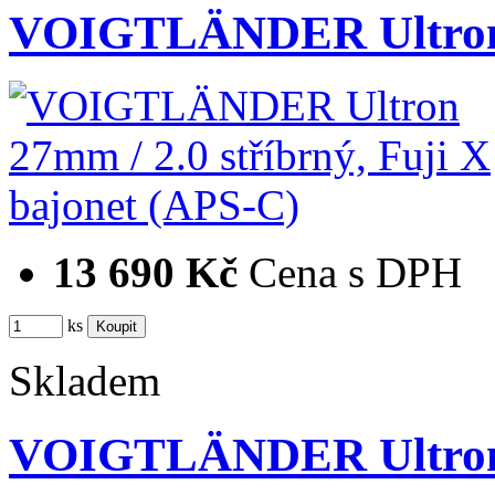
VOIGTLÄNDER Ultron 2
13 690 Kč
Cena s DPH
ks
Skladem
VOIGTLÄNDER Ultron 