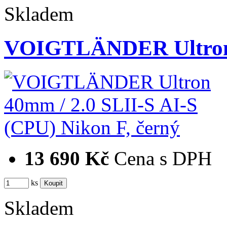
Skladem
VOIGTLÄNDER Ultron 
13 690 Kč
Cena s DPH
ks
Skladem