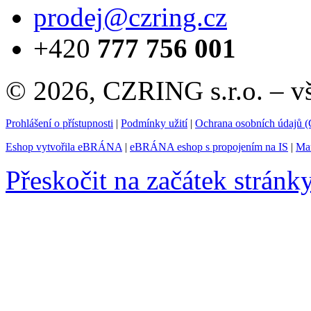
prodej@czring.cz
+420
777 756 001
© 2026, CZRING s.r.o. – v
Prohlášení o přístupnosti
|
Podmínky užití
|
Ochrana osobních údajů
Eshop vytvořila eBRÁNA
|
eBRÁNA eshop s propojením na IS
|
Mar
Přeskočit na začátek stránk