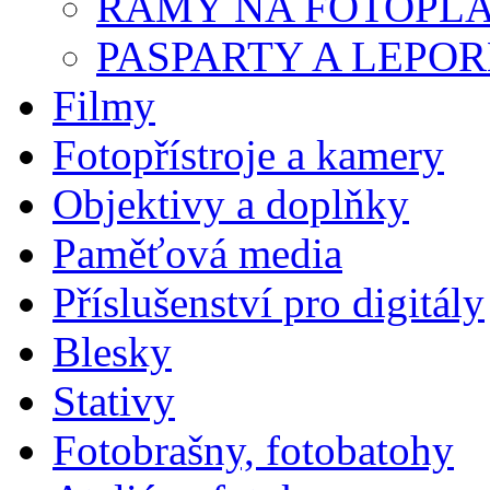
RÁMY NA FOTOPL
PASPARTY A LEPO
Filmy
Fotopřístroje a kamery
Objektivy a doplňky
Paměťová media
Příslušenství pro digitály
Blesky
Stativy
Fotobrašny, fotobatohy