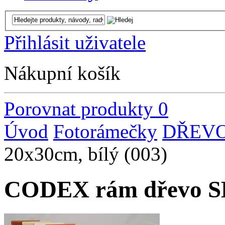
Přihlásit uživatele
Nákupní košík
Porovnat produkty
0
Úvod
Fotorámečky
DŘEV
20x30cm, bílý (003)
CODEX rám dřevo SLS