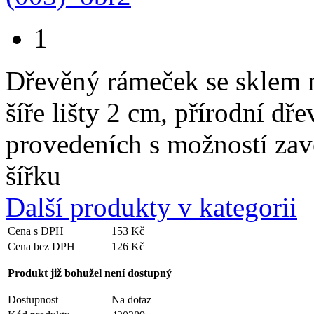
1
Dřevěný rámeček se sklem n
šíře lišty 2 cm, přírodní d
provedeních s možností zavě
šířku
Další produkty v kategorii
Cena s DPH
153 Kč
Cena bez DPH
126 Kč
Produkt již bohužel není dostupný
Dostupnost
Na dotaz