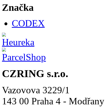
Značka
CODEX
CZRING s.r.o.
Vazovova 3229/1
143 00 Praha 4 - Modřany