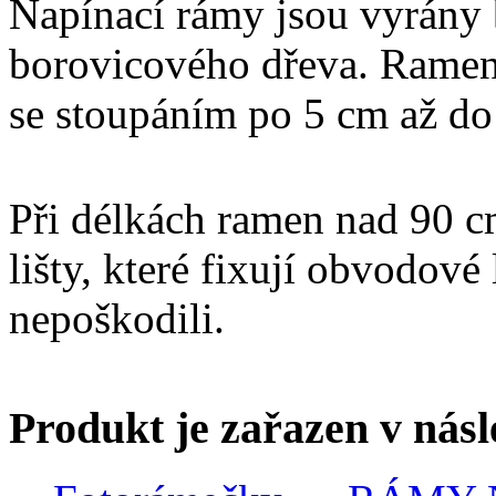
Napínací rámy jsou vyrány
borovicového dřeva. Ramen
se stoupáním po 5 cm až d
Při délkách ramen nad 90 c
lišty, které fixují obvodové 
nepoškodili.
Produkt je zařazen v násl