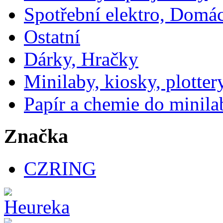
Spotřební elektro, Domá
Ostatní
Dárky, Hračky
Minilaby, kiosky, plotter
Papír a chemie do minila
Značka
CZRING