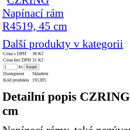
Další produkty v kategorii
Cena s DPH
38 Kč
Cena bez DPH
31 Kč
ks
Dostupnost
Skladem
Kód produktu
191205
Detailní popis CZRING
cm