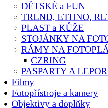
DĚTSKÉ a FUN
TREND, ETHNO, R
PLAST a KŮŽE
STOJÁNKY NA FOT
RÁMY NA FOTOPL
CZRING
PASPARTY A LEPO
Filmy
Fotopřístroje a kamery
Objektivy a doplňky