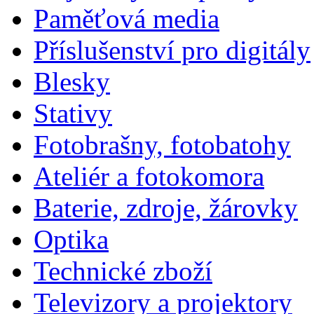
Paměťová media
Příslušenství pro digitály
Blesky
Stativy
Fotobrašny, fotobatohy
Ateliér a fotokomora
Baterie, zdroje, žárovky
Optika
Technické zboží
Televizory a projektory