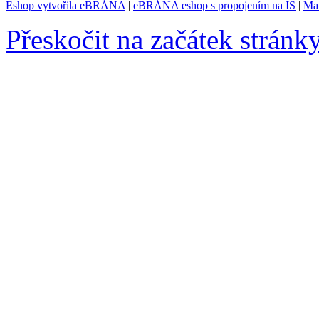
Eshop vytvořila eBRÁNA
|
eBRÁNA eshop s propojením na IS
|
Mar
Přeskočit na začátek stránk