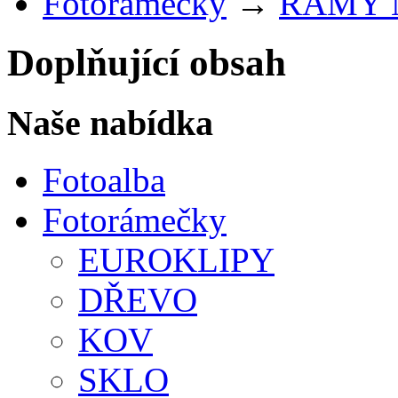
Fotorámečky
→
RÁMY 
Doplňující obsah
Naše nabídka
Fotoalba
Fotorámečky
EUROKLIPY
DŘEVO
KOV
SKLO