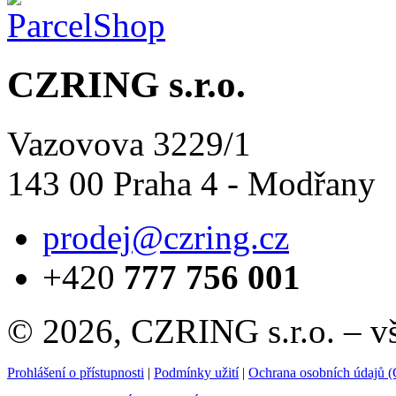
CZRING s.r.o.
Vazovova 3229/1
143 00 Praha 4 - Modřany
prodej@czring.cz
+420
777 756 001
© 2026, CZRING s.r.o. – v
Prohlášení o přístupnosti
|
Podmínky užití
|
Ochrana osobních údajů