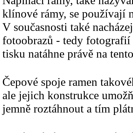
Napínací rámy, také nazýva
klínové rámy, se používají 
V současnosti také nacházej
fotoobrazů - tedy fotografií
tisku natáhne právě na tent
Čepové spoje ramen takovéh
ale jejich konstrukce umož
jemně roztáhnout a tím plá