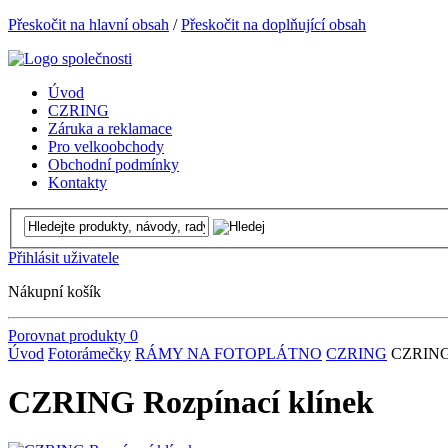
Přeskočit na hlavní obsah
/
Přeskočit na doplňující obsah
Úvod
CZRING
Záruka a reklamace
Pro velkoobchody
Obchodní podmínky
Kontakty
Přihlásit uživatele
Nákupní košík
Porovnat produkty
0
Úvod
Fotorámečky
RÁMY NA FOTOPLÁTNO
CZRING
CZRING 
CZRING Rozpínací klínek