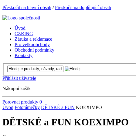
Přeskočit na hlavní obsah
/
Přeskočit na doplňující obsah
Úvod
CZRING
Záruka a reklamace
Pro velkoobchody
Obchodní podmínky
Kontakty
Přihlásit uživatele
Nákupní košík
Porovnat produkty
0
Úvod
Fotorámečky
DĚTSKÉ a FUN
KOEXIMPO
DĚTSKÉ a FUN KOEXIMPO