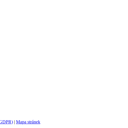
 (GDPR)
|
Mapa stránek