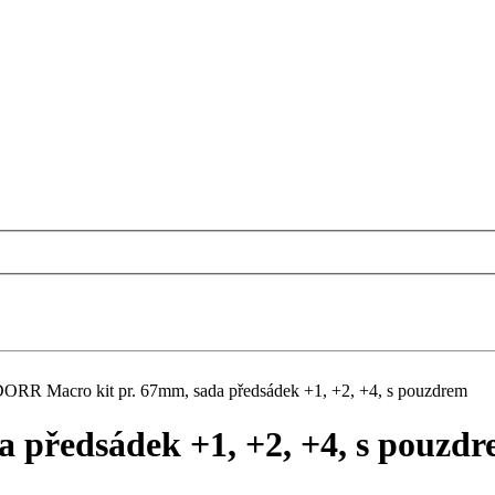
ORR Macro kit pr. 67mm, sada předsádek +1, +2, +4, s pouzdrem
 předsádek +1, +2, +4, s pouzd