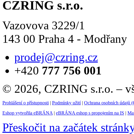
CZRING s.r.o.
Vazovova 3229/1
143 00 Praha 4 - Modřany
prodej@czring.cz
+420
777 756 001
© 2026, CZRING s.r.o. – v
Prohlášení o přístupnosti
|
Podmínky užití
|
Ochrana osobních údajů
Eshop vytvořila eBRÁNA
|
eBRÁNA eshop s propojením na IS
|
Mar
Přeskočit na začátek stránk