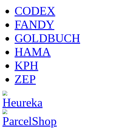
CODEX
FANDY
GOLDBUCH
HAMA
KPH
ZEP