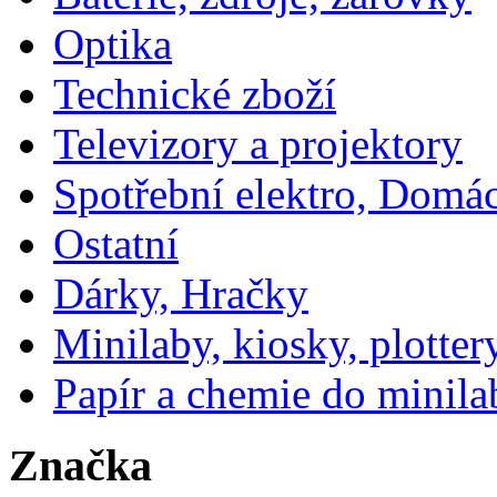
Optika
Technické zboží
Televizory a projektory
Spotřební elektro, Domá
Ostatní
Dárky, Hračky
Minilaby, kiosky, plotter
Papír a chemie do minila
Značka