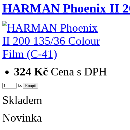
HARMAN Phoenix II 20
324 Kč
Cena s DPH
ks
Skladem
Novinka