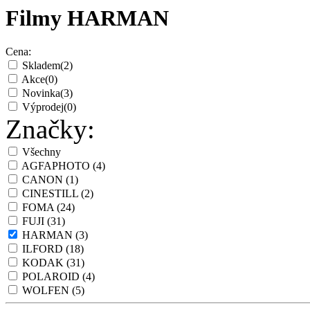
Filmy HARMAN
Cena:
Skladem
(2)
Akce
(0)
Novinka
(3)
Výprodej
(0)
Značky:
Všechny
AGFAPHOTO
(4)
CANON
(1)
CINESTILL
(2)
FOMA
(24)
FUJI
(31)
HARMAN
(3)
ILFORD
(18)
KODAK
(31)
POLAROID
(4)
WOLFEN
(5)