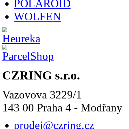
POLAROID
WOLFEN
CZRING s.r.o.
Vazovova 3229/1
143 00 Praha 4 - Modřany
prodej@czring.cz