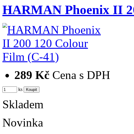
HARMAN Phoenix II 20
289 Kč
Cena s DPH
ks
Skladem
Novinka