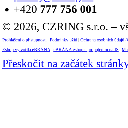
+420
777 756 001
© 2026, CZRING s.r.o. – v
Prohlášení o přístupnosti
|
Podmínky užití
|
Ochrana osobních údajů
Eshop vytvořila eBRÁNA
|
eBRÁNA eshop s propojením na IS
|
Mar
Přeskočit na začátek stránk