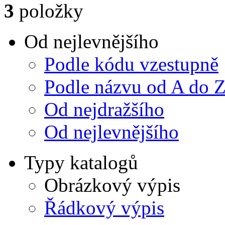
3
položky
Od nejlevnějšího
Podle kódu vzestupně
Podle názvu od A do 
Od nejdražšího
Od nejlevnějšího
Typy katalogů
Obrázkový výpis
Řádkový výpis