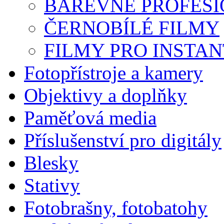
BAREVNÉ PROFESI
ČERNOBÍLÉ FILMY
FILMY PRO INSTAN
Fotopřístroje a kamery
Objektivy a doplňky
Paměťová media
Příslušenství pro digitály
Blesky
Stativy
Fotobrašny, fotobatohy