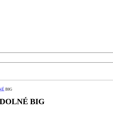
NÉ
BIG
DOLNÉ BIG