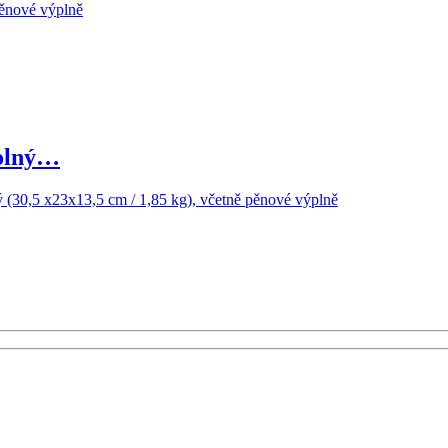
olný…