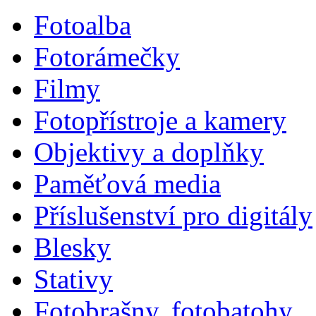
Fotoalba
Fotorámečky
Filmy
Fotopřístroje a kamery
Objektivy a doplňky
Paměťová media
Příslušenství pro digitály
Blesky
Stativy
Fotobrašny, fotobatohy