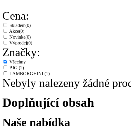
Cena:
Skladem
(0)
Akce
(0)
Novinka
(0)
Výprodej
(0)
Značky:
Všechny
BIG
(2)
LAMBORGHINI
(1)
Nebyly nalezeny žádné pro
Doplňující obsah
Naše nabídka