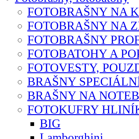
FOTOBRAŠNY NA 
FOTOBRAŠNY NA 
FOTOBRAŠNY PROF
FOTOBATOHY A P
FOTOVESTY, POUZ
BRAŠNY SPECIÁLN
BRAŠNY NA NOTE
FOTOKUFRY HLINÍ
BIG
Lamborghini