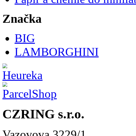
Značka
BIG
LAMBORGHINI
CZRING s.r.o.
Vazovova 3229/1