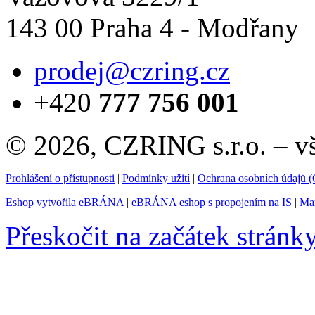
143 00 Praha 4 - Modřany
prodej@czring.cz
+420
777 756 001
© 2026, CZRING s.r.o. – v
Prohlášení o přístupnosti
|
Podmínky užití
|
Ochrana osobních údajů
Eshop vytvořila eBRÁNA
|
eBRÁNA eshop s propojením na IS
|
Mar
Přeskočit na začátek stránk