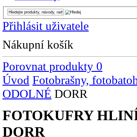
Přihlásit uživatele
Nákupní košík
Porovnat produkty
0
Úvod
Fotobrašny, fotobato
ODOLNÉ
DORR
FOTOKUFRY HLIN
DORR