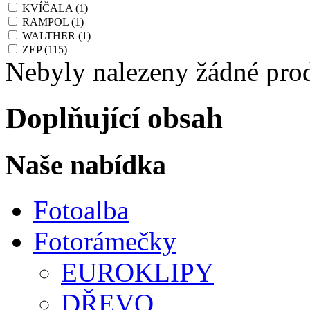
KVÍČALA
(1)
RAMPOL
(1)
WALTHER
(1)
ZEP
(115)
Nebyly nalezeny žádné pro
Doplňující obsah
Naše nabídka
Fotoalba
Fotorámečky
EUROKLIPY
DŘEVO