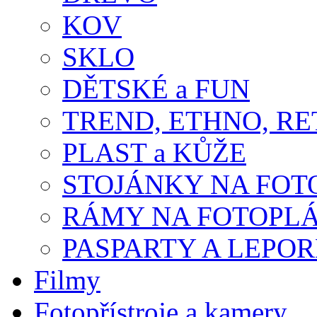
KOV
SKLO
DĚTSKÉ a FUN
TREND, ETHNO, R
PLAST a KŮŽE
STOJÁNKY NA FOT
RÁMY NA FOTOPL
PASPARTY A LEPO
Filmy
Fotopřístroje a kamery