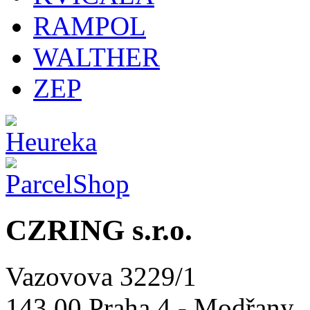
RAMPOL
WALTHER
ZEP
CZRING s.r.o.
Vazovova 3229/1
143 00 Praha 4 - Modřany