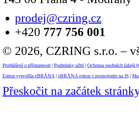
prodej@czring.cz
+420
777 756 001
© 2026, CZRING s.r.o. – v
Prohlášení o přístupnosti
|
Podmínky užití
|
Ochrana osobních údajů
Eshop vytvořila eBRÁNA
|
eBRÁNA eshop s propojením na IS
|
Mar
Přeskočit na začátek stránk