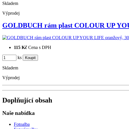
Skladem
Výprodej
GOLDBUCH rám plast COLOUR UP YO
115 Kč
Cena s DPH
ks
Skladem
Výprodej
Doplňující obsah
Naše nabídka
Fotoalba