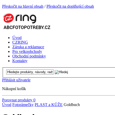
Přeskočit na hlavní obsah
/
Přeskočit na doplňující obsah
Úvod
CZRING
Záruka a reklamace
Pro velkoobchody
Obchodní podmínky
Kontakty
Přihlásit uživatele
Nákupní košík
Porovnat produkty
0
Úvod
Fotorámečky
PLAST a KŮŽE
Goldbuch