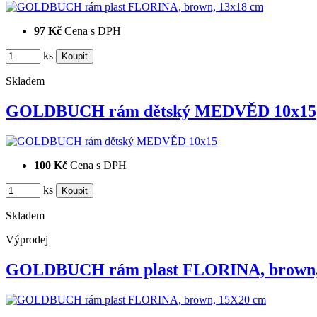
97 Kč
Cena s DPH
ks
Skladem
GOLDBUCH rám dětský MEDVĚD 10x15
100 Kč
Cena s DPH
ks
Skladem
Výprodej
GOLDBUCH rám plast FLORINA, brown