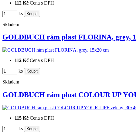
112 Kč
Cena s DPH
ks
Skladem
GOLDBUCH rám plast FLORINA, grey, 
112 Kč
Cena s DPH
ks
Skladem
GOLDBUCH rám plast COLOUR UP YO
115 Kč
Cena s DPH
ks