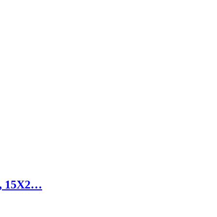
, 15X2…