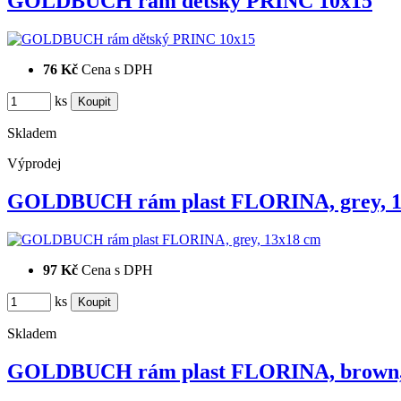
GOLDBUCH rám dětský PRINC 10x15
76 Kč
Cena s DPH
ks
Skladem
Výprodej
GOLDBUCH rám plast FLORINA, grey, 
97 Kč
Cena s DPH
ks
Skladem
GOLDBUCH rám plast FLORINA, brown