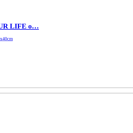
UR LIFE o…