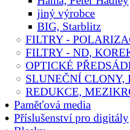
Hama, Peter Hadley
jiný výrobce
BIG, Starblitz
FILTRY - POLARIZA
FILTRY - ND, KORE
OPTICKÉ PŘEDSÁ
SLUNEČNÍ CLONY,
REDUKCE, MEZIKR
Paměťová media
Příslušenství pro digitály