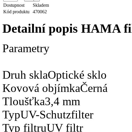
Dostupnost
Skladem
Kód produktu
470062
Detailní popis HAMA 
Parametry
Druh sklaOptické sklo
Kovová objímkaČerná
Tloušťka3,4 mm
TypUV-Schutzfilter
Typ filtruUV filtr