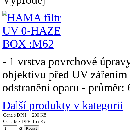
- 1 vrstva povrchové úpravy
objektivu před UV zářením 
odstranění oparu - průměr
Další produkty v kategorii
Cena s DPH
200 Kč
Cena bez DPH
165 Kč
ks