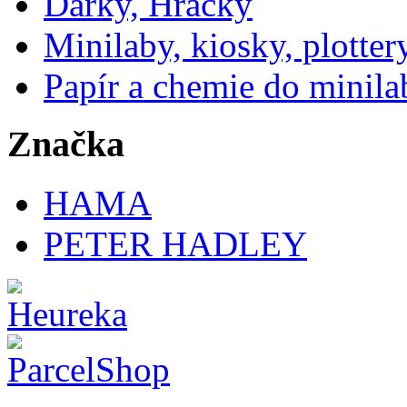
Dárky, Hračky
Minilaby, kiosky, plotter
Papír a chemie do minila
Značka
HAMA
PETER HADLEY