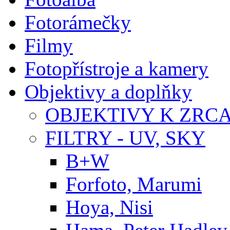
Fotorámečky
Filmy
Fotopřístroje a kamery
Objektivy a doplňky
OBJEKTIVY K ZR
FILTRY - UV, SKY
B+W
Forfoto, Marumi
Hoya, Nisi