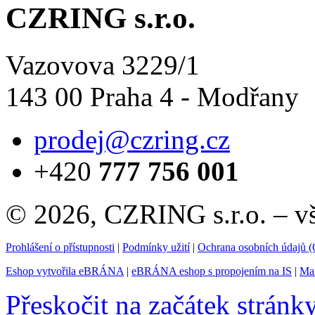
CZRING s.r.o.
Vazovova 3229/1
143 00 Praha 4 - Modřany
prodej@czring.cz
+420
777 756 001
© 2026, CZRING s.r.o. – v
Prohlášení o přístupnosti
|
Podmínky užití
|
Ochrana osobních údajů
Eshop vytvořila eBRÁNA
|
eBRÁNA eshop s propojením na IS
|
Mar
Přeskočit na začátek stránk