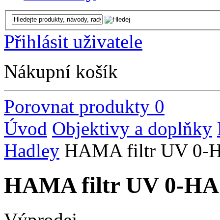
Přihlásit uživatele
Nákupní košík
Porovnat produkty
0
Úvod
Objektivy a doplňky
Hadley
HAMA filtr UV 0
HAMA filtr UV 0-H
Výprodej