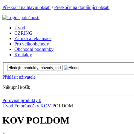
Přeskočit na hlavní obsah
/
Přeskočit na doplňující obsah
Úvod
CZRING
Záruka a reklamace
Pro velkoobchody
Obchodní podmínky
Kontakty
Přihlásit uživatele
Nákupní košík
Porovnat produkty
0
Úvod
Fotorámečky
KOV
POLDOM
KOV POLDOM