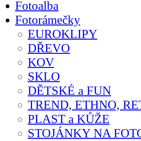
Fotoalba
Fotorámečky
EUROKLIPY
DŘEVO
KOV
SKLO
DĚTSKÉ a FUN
TREND, ETHNO, R
PLAST a KŮŽE
STOJÁNKY NA FOT