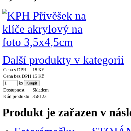
Další produkty v kategorii
Cena s DPH
18 Kč
Cena bez DPH
15 Kč
ks
Dostupnost
Skladem
Kód produktu
358123
Produkt je zařazen v násl