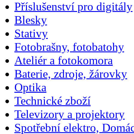
Příslušenství pro digitály
Blesky
Stativy
Fotobrašny, fotobatohy
Ateliér a fotokomora
Baterie, zdroje, žárovky
Optika
Technické zboží
Televizory a projektory
Spotřební elektro, Domá