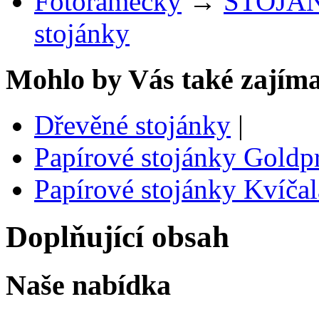
Fotorámečky
→
STOJÁ
stojánky
Mohlo by Vás také zajíma
Dřevěné stojánky
|
Papírové stojánky Goldp
Papírové stojánky Kvíčal
Doplňující obsah
Naše nabídka