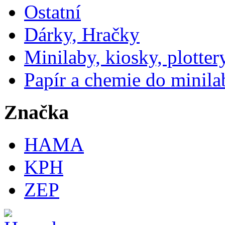
Ostatní
Dárky, Hračky
Minilaby, kiosky, plotter
Papír a chemie do minila
Značka
HAMA
KPH
ZEP