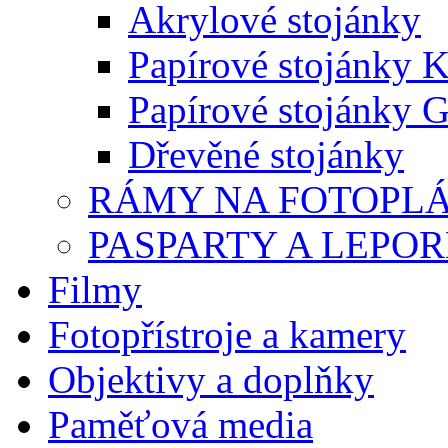
Akrylové stojánky
Papírové stojánky K
Papírové stojánky G
Dřevěné stojánky
RÁMY NA FOTOPL
PASPARTY A LEPO
Filmy
Fotopřístroje a kamery
Objektivy a doplňky
Paměťová media