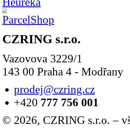
CZRING s.r.o.
Vazovova 3229/1
143 00 Praha 4 - Modřany
prodej@czring.cz
+420
777 756 001
© 2026, CZRING s.r.o. – v