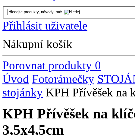
Přihlásit uživatele
Nákupní košík
Porovnat produkty
0
Úvod
Fotorámečky
STOJÁ
stojánky
KPH Přívěšek na k
KPH Přívěšek na klíč
3,5x4,5cm