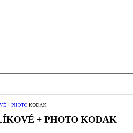
OVÉ + PHOTO
KODAK
FLÍKOVÉ + PHOTO KODAK