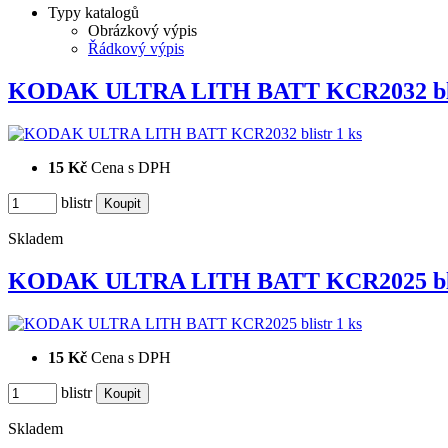
Typy katalogů
Obrázkový výpis
Řádkový výpis
KODAK ULTRA LITH BATT KCR2032 bl
15 Kč
Cena s DPH
blistr
Skladem
KODAK ULTRA LITH BATT KCR2025 bl
15 Kč
Cena s DPH
blistr
Skladem