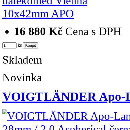
16 880 Kč
Cena s DPH
ks
Skladem
Novinka
VOIGTLÄNDER Apo-La