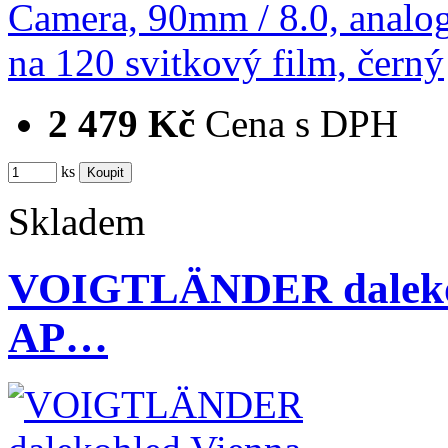
2 479 Kč
Cena s DPH
ks
Skladem
VOIGTLÄNDER daleko
AP…