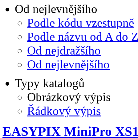
Od nejlevnějšího
Podle kódu vzestupně
Podle názvu od A do 
Od nejdražšího
Od nejlevnějšího
Typy katalogů
Obrázkový výpis
Řádkový výpis
EASYPIX MiniPro XS1 