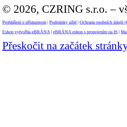
© 2026, CZRING s.r.o. – v
Prohlášení o přístupnosti
|
Podmínky užití
|
Ochrana osobních údajů
Eshop vytvořila eBRÁNA
|
eBRÁNA eshop s propojením na IS
|
Mar
Přeskočit na začátek stránk