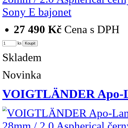
27 490 Kč
Cena s DPH
ks
Skladem
Novinka
VOIGTLÄNDER Apo-La