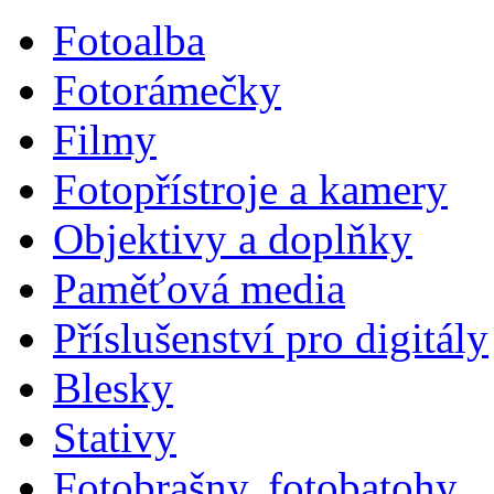
Fotoalba
Fotorámečky
Filmy
Fotopřístroje a kamery
Objektivy a doplňky
Paměťová media
Příslušenství pro digitály
Blesky
Stativy
Fotobrašny, fotobatohy