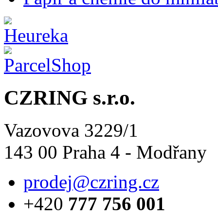
CZRING s.r.o.
Vazovova 3229/1
143 00 Praha 4 - Modřany
prodej@czring.cz
+420
777 756 001