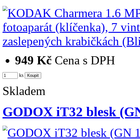
949 Kč
Cena s DPH
ks
Skladem
GODOX iT32 blesk (GN