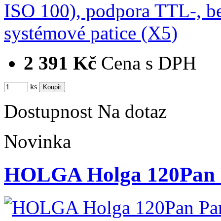
2 391 Kč
Cena s DPH
ks
Dostupnost
Na dotaz
Novinka
HOLGA Holga 120Pan 