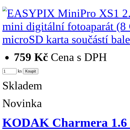
759 Kč
Cena s DPH
ks
Skladem
Novinka
KODAK Charmera 1.6 M