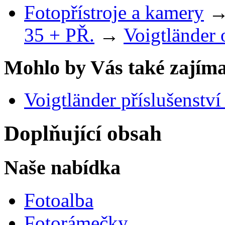
Fotopřístroje a kamery
35 + PŘ.
→
Voigtländer 
Mohlo by Vás také zajíma
Voigtländer příslušen
Doplňující obsah
Naše nabídka
Fotoalba
Fotorámečky