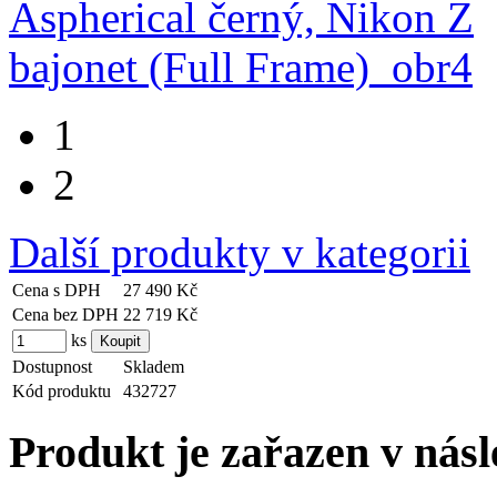
1
2
Další produkty v kategorii
Cena s DPH
27 490 Kč
Cena bez DPH
22 719 Kč
ks
Dostupnost
Skladem
Kód produktu
432727
Produkt je zařazen v násl