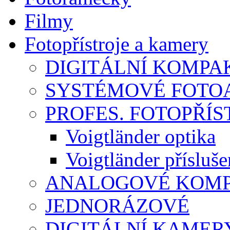
Filmy
Fotopřístroje a kamery
DIGITÁLNÍ KOMPA
SYSTÉMOVÉ FOTO
PROFES. FOTOPŘÍST
Voigtländer optika
Voigtländer přísluše
ANALOGOVÉ KOMPA
JEDNORÁZOVÉ
DIGITÁLNÍ KAMER