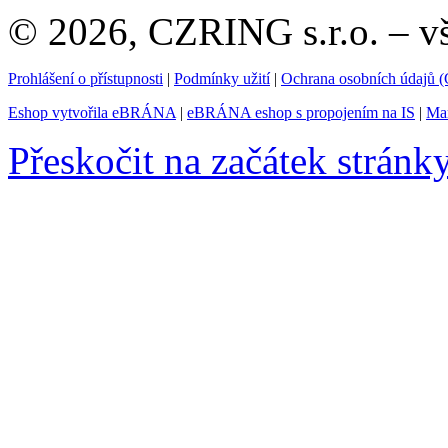
© 2026, CZRING s.r.o. – v
Prohlášení o přístupnosti
|
Podmínky užití
|
Ochrana osobních údajů
Eshop vytvořila eBRÁNA
|
eBRÁNA eshop s propojením na IS
|
Mar
Přeskočit na začátek stránk