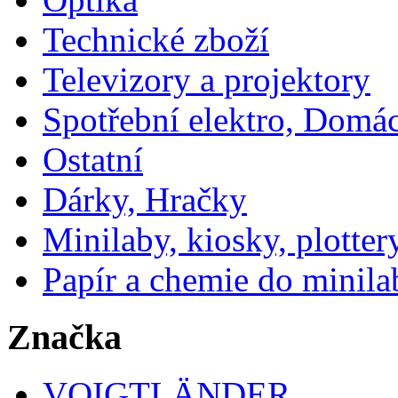
Technické zboží
Televizory a projektory
Spotřební elektro, Domá
Ostatní
Dárky, Hračky
Minilaby, kiosky, plotter
Papír a chemie do minila
Značka
VOIGTLÄNDER