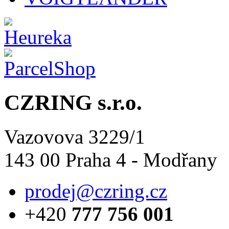
CZRING s.r.o.
Vazovova 3229/1
143 00 Praha 4 - Modřany
prodej@czring.cz
+420
777 756 001