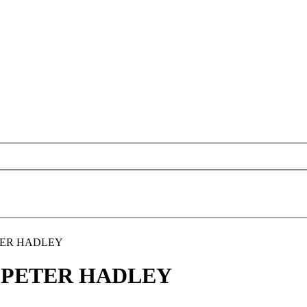
TER HADLEY
R PETER HADLEY