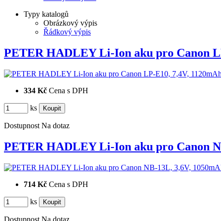
Typy katalogů
Obrázkový výpis
Řádkový výpis
PETER HADLEY Li-Ion aku pro Canon 
334 Kč
Cena s DPH
ks
Dostupnost
Na dotaz
PETER HADLEY Li-Ion aku pro Canon 
714 Kč
Cena s DPH
ks
Dostupnost
Na dotaz