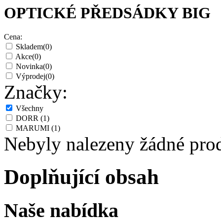
OPTICKÉ PŘEDSÁDKY BIG
Cena:
Skladem
(0)
Akce
(0)
Novinka
(0)
Výprodej
(0)
Značky:
Všechny
DORR
(1)
MARUMI
(1)
Nebyly nalezeny žádné pro
Doplňující obsah
Naše nabídka