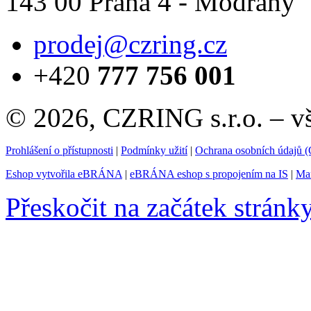
143 00 Praha 4 - Modřany
prodej@czring.cz
+420
777 756 001
© 2026, CZRING s.r.o. – v
Prohlášení o přístupnosti
|
Podmínky užití
|
Ochrana osobních údajů
Eshop vytvořila eBRÁNA
|
eBRÁNA eshop s propojením na IS
|
Mar
Přeskočit na začátek stránk