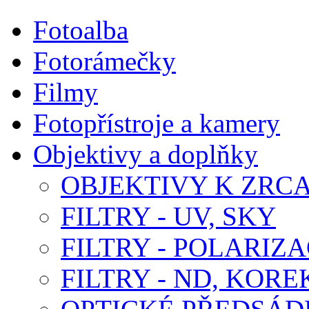
Fotoalba
Fotorámečky
Filmy
Fotopřístroje a kamery
Objektivy a doplňky
OBJEKTIVY K ZR
FILTRY - UV, SKY
FILTRY - POLARIZA
FILTRY - ND, KORE