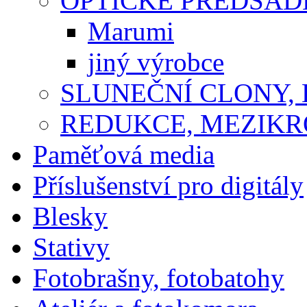
OPTICKÉ PŘEDSÁ
Marumi
jiný výrobce
SLUNEČNÍ CLONY,
REDUKCE, MEZIKR
Paměťová media
Příslušenství pro digitály
Blesky
Stativy
Fotobrašny, fotobatohy