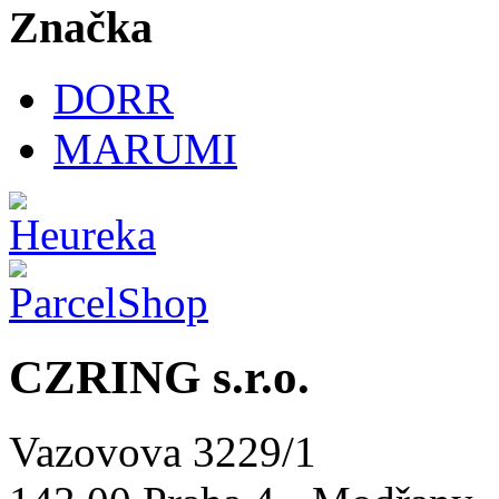
Značka
DORR
MARUMI
CZRING s.r.o.
Vazovova 3229/1