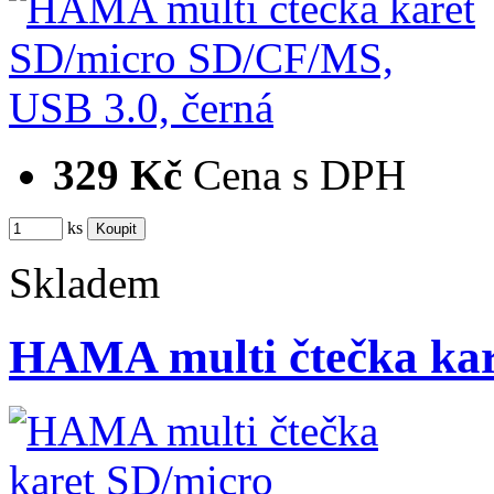
329 Kč
Cena s DPH
ks
Skladem
HAMA multi čtečka ka