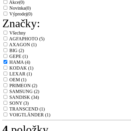
Akce
(0)
Novinka
(0)
Výprodej
(0)
Značky:
Všechny
AGFAPHOTO
(5)
AXAGON
(1)
BIG
(2)
GEPE
(1)
HAMA
(4)
KODAK
(1)
LEXAR
(1)
OEM
(1)
PRIMEON
(2)
SAMSUNG
(2)
SANDISK
(34)
SONY
(3)
TRANSCEND
(1)
VOIGTLÄNDER
(1)
4
položky