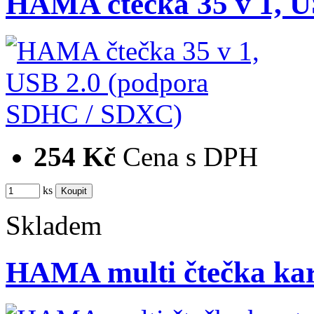
HAMA čtečka 35 v 1, 
254 Kč
Cena s DPH
ks
Skladem
HAMA multi čtečka ka