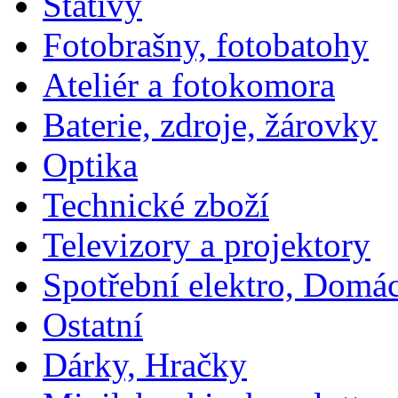
Stativy
Fotobrašny, fotobatohy
Ateliér a fotokomora
Baterie, zdroje, žárovky
Optika
Technické zboží
Televizory a projektory
Spotřební elektro, Domá
Ostatní
Dárky, Hračky