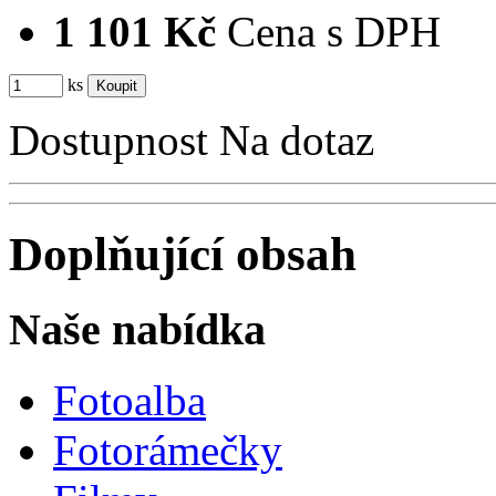
1 101 Kč
Cena s DPH
ks
Dostupnost
Na dotaz
Doplňující obsah
Naše nabídka
Fotoalba
Fotorámečky