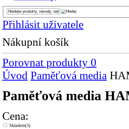
Přihlásit uživatele
Nákupní košík
Porovnat produkty
0
Úvod
Paměťová media
HA
Paměťová media H
Cena:
Skladem
(3)