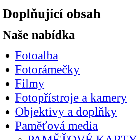
Doplňující obsah
Naše nabídka
Fotoalba
Fotorámečky
Filmy
Fotopřístroje a kamery
Objektivy a doplňky
Paměťová media
PAMĚŤOVÉ KARTY