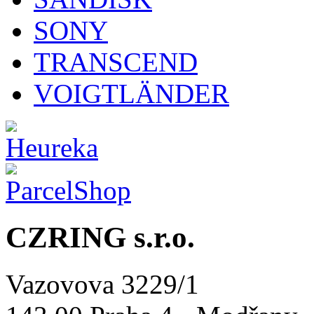
SONY
TRANSCEND
VOIGTLÄNDER
CZRING s.r.o.
Vazovova 3229/1