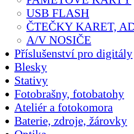
USB FLASH
ČTEČKY KARET, A
A/V NOSIČE
Příslušenství pro digitály
Blesky
Stativy
Fotobrašny, fotobatohy
Ateliér a fotokomora
Baterie, zdroje, žárovky