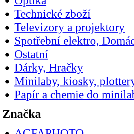
Optika
Technické zboží
Televizory a projektory
Spotřební elektro, Domá
Ostatní
Dárky, Hračky
Minilaby, kiosky, plotter
Papír a chemie do minila
Značka
AGFAPHOTO