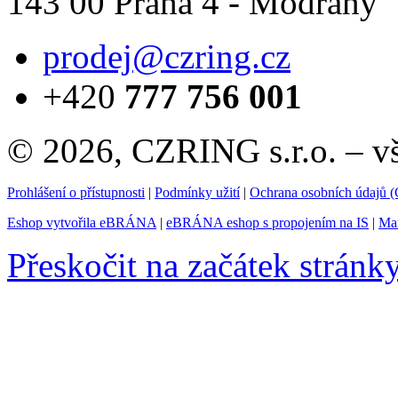
143 00 Praha 4 - Modřany
prodej@czring.cz
+420
777 756 001
© 2026, CZRING s.r.o. – v
Prohlášení o přístupnosti
|
Podmínky užití
|
Ochrana osobních údajů
Eshop vytvořila eBRÁNA
|
eBRÁNA eshop s propojením na IS
|
Mar
Přeskočit na začátek stránk