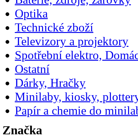
Optika
Technické zboží
Televizory a projektory
Spotřební elektro, Domá
Ostatní
Dárky, Hračky
Minilaby, kiosky, plotter
Papír a chemie do minila
Značka