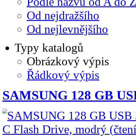
Podle názvu od A do 
Od nejdražšího
Od nejlevnějšího
Typy katalogů
Obrázkový výpis
Řádkový výpis
SAMSUNG 128 GB USB 