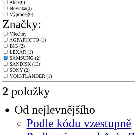
Akce
(0)
Novinka
(0)
Výprodej
(0)
Značky:
Všechny
AGFAPHOTO
(1)
BIG
(2)
LEXAR
(1)
SAMSUNG
(2)
SANDISK
(13)
SONY
(2)
VOIGTLÄNDER
(1)
2
položky
Od nejlevnějšího
Podle kódu vzestupně