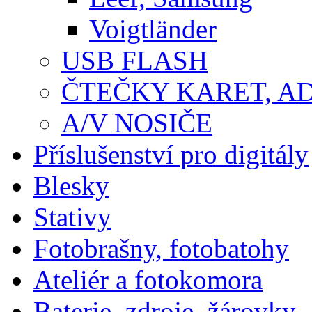
Voigtländer
USB FLASH
ČTEČKY KARET, A
A/V NOSIČE
Příslušenství pro digitály
Blesky
Stativy
Fotobrašny, fotobatohy
Ateliér a fotokomora
Baterie, zdroje, žárovky