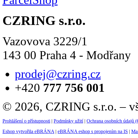
CZRING s.r.o.
Vazovova 3229/1
143 00 Praha 4 - Modřany
prodej@czring.cz
+420
777 756 001
© 2026, CZRING s.r.o. – v
Prohlášení o přístupnosti
|
Podmínky užití
|
Ochrana osobních údajů
Eshop vytvořila eBRÁNA
|
eBRÁNA eshop s propojením na IS
|
Mar