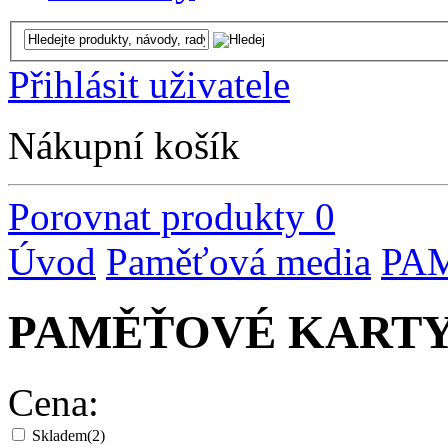
Přihlásit uživatele
Nákupní košík
Porovnat produkty
0
Úvod
Paměťová media
PA
PAMĚŤOVÉ KART
Cena:
Skladem
(2)