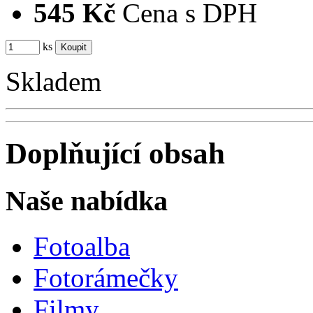
545 Kč
Cena s DPH
ks
Skladem
Doplňující obsah
Naše nabídka
Fotoalba
Fotorámečky
Filmy