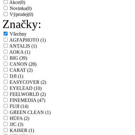
Akce
(0)
Novinka
(0)
Výprodej
(0)
Značky:
Všechny
AGFAPHOTO
(1)
ANTALIS
(1)
AOKA
(1)
BIG
(39)
CANON
(28)
CARAT
(2)
DJI
(1)
EASYCOVER
(2)
EYELEAD
(10)
FEELWORLD
(2)
FINEMEDIA
(47)
FUJI
(14)
GREEN CLEAN
(1)
HÜFA
(2)
JJC
(3)
KAISER
(1)