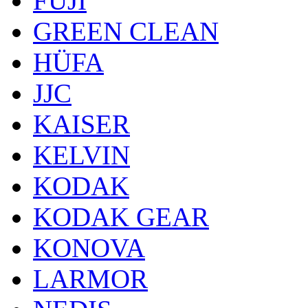
FUJI
GREEN CLEAN
HÜFA
JJC
KAISER
KELVIN
KODAK
KODAK GEAR
KONOVA
LARMOR