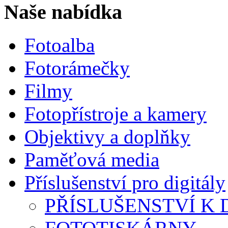
Naše nabídka
Fotoalba
Fotorámečky
Filmy
Fotopřístroje a kamery
Objektivy a doplňky
Paměťová media
Příslušenství pro digitály
PŘÍSLUŠENSTVÍ K D