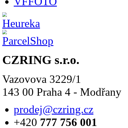
VFFOTO
CZRING s.r.o.
Vazovova 3229/1
143 00 Praha 4 - Modřany
prodej@czring.cz
+420
777 756 001