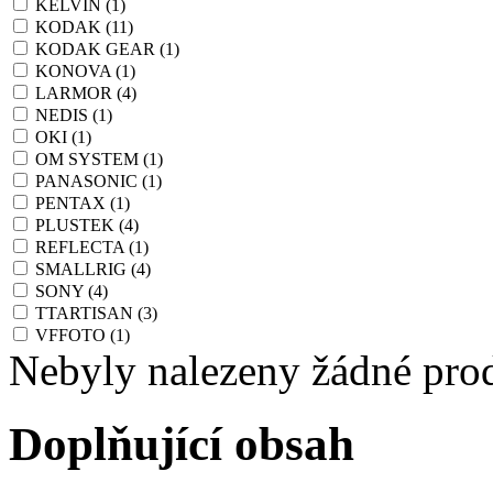
KELVIN
(1)
KODAK
(11)
KODAK GEAR
(1)
KONOVA
(1)
LARMOR
(4)
NEDIS
(1)
OKI
(1)
OM SYSTEM
(1)
PANASONIC
(1)
PENTAX
(1)
PLUSTEK
(4)
REFLECTA
(1)
SMALLRIG
(4)
SONY
(4)
TTARTISAN
(3)
VFFOTO
(1)
Nebyly nalezeny žádné pro
Doplňující obsah