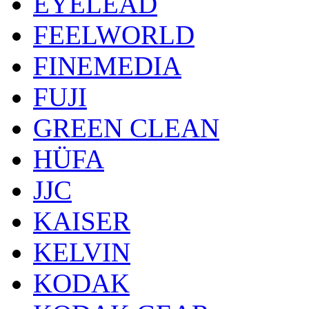
EYELEAD
FEELWORLD
FINEMEDIA
FUJI
GREEN CLEAN
HÜFA
JJC
KAISER
KELVIN
KODAK