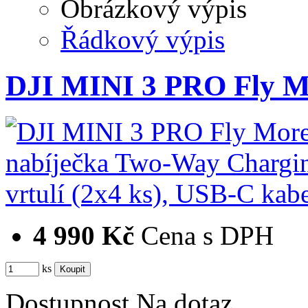
Obrázkový výpis
Řádkový výpis
DJI MINI 3 PRO Fly M
4 990 Kč
Cena s DPH
ks
Dostupnost
Na dotaz