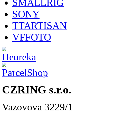
SMALLRIG
SONY
TTARTISAN
VFFOTO
CZRING s.r.o.
Vazovova 3229/1