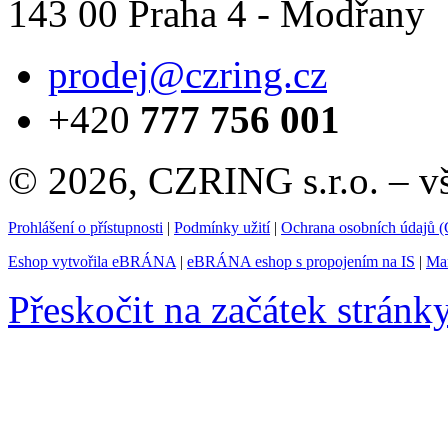
143 00 Praha 4 - Modřany
prodej@czring.cz
+420
777 756 001
© 2026, CZRING s.r.o. – v
Prohlášení o přístupnosti
|
Podmínky užití
|
Ochrana osobních údajů
Eshop vytvořila eBRÁNA
|
eBRÁNA eshop s propojením na IS
|
Mar
Přeskočit na začátek stránk