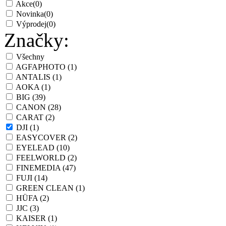
Akce
(0)
Novinka
(0)
Výprodej
(0)
Značky:
Všechny
AGFAPHOTO
(1)
ANTALIS
(1)
AOKA
(1)
BIG
(39)
CANON
(28)
CARAT
(2)
DJI
(1)
EASYCOVER
(2)
EYELEAD
(10)
FEELWORLD
(2)
FINEMEDIA
(47)
FUJI
(14)
GREEN CLEAN
(1)
HÜFA
(2)
JJC
(3)
KAISER
(1)