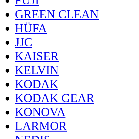
FUJI
GREEN CLEAN
HÜFA
JJC
KAISER
KELVIN
KODAK
KODAK GEAR
KONOVA
LARMOR