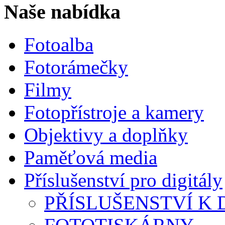
Naše nabídka
Fotoalba
Fotorámečky
Filmy
Fotopřístroje a kamery
Objektivy a doplňky
Paměťová media
Příslušenství pro digitály
PŘÍSLUŠENSTVÍ K D