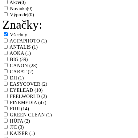
Akce
(0)
Novinka
(0)
Výprodej
(0)
Značky:
Všechny
AGFAPHOTO
(1)
ANTALIS
(1)
AOKA
(1)
BIG
(39)
CANON
(28)
CARAT
(2)
DJI
(1)
EASYCOVER
(2)
EYELEAD
(10)
FEELWORLD
(2)
FINEMEDIA
(47)
FUJI
(14)
GREEN CLEAN
(1)
HÜFA
(2)
JJC
(3)
KAISER
(1)