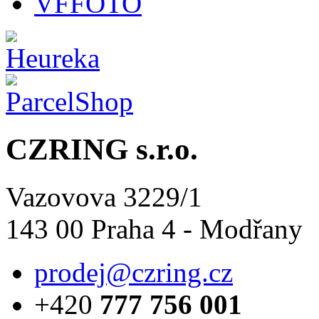
VFFOTO
CZRING s.r.o.
Vazovova 3229/1
143 00 Praha 4 - Modřany
prodej@czring.cz
+420
777 756 001