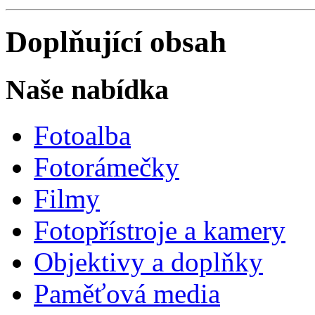
Doplňující obsah
Naše nabídka
Fotoalba
Fotorámečky
Filmy
Fotopřístroje a kamery
Objektivy a doplňky
Paměťová media