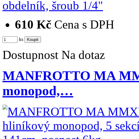
610 Kč
Cena s DPH
ks
Dostupnost
Na dotaz
MANFROTTO MA MMX
monopod,…