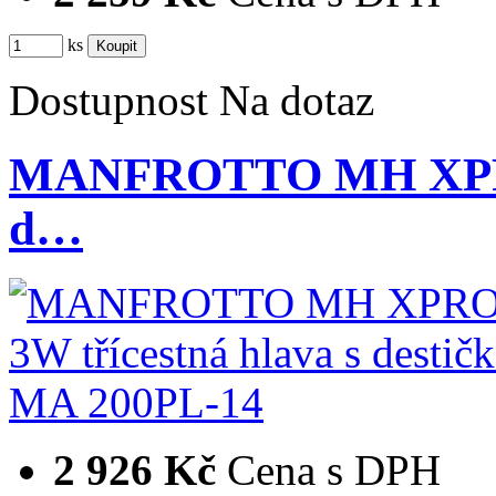
ks
Dostupnost
Na dotaz
MANFROTTO MH XPRO-
d…
2 926 Kč
Cena s DPH