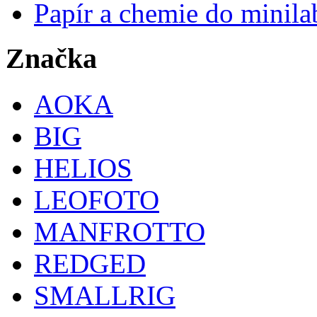
Papír a chemie do minila
Značka
AOKA
BIG
HELIOS
LEOFOTO
MANFROTTO
REDGED
SMALLRIG