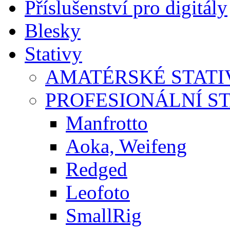
Příslušenství pro digitály
Blesky
Stativy
AMATÉRSKÉ STATI
PROFESIONÁLNÍ S
Manfrotto
Aoka, Weifeng
Redged
Leofoto
SmallRig