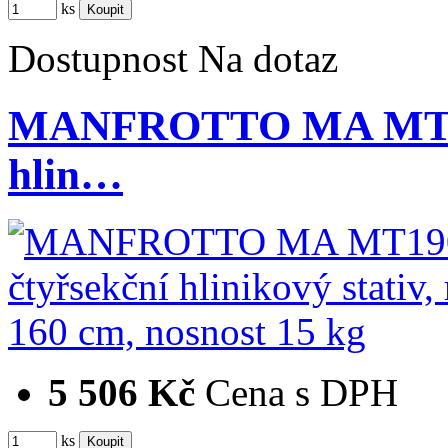
ks
Dostupnost
Na dotaz
MANFROTTO MA MT19
hlin…
5 506 Kč
Cena s DPH
ks