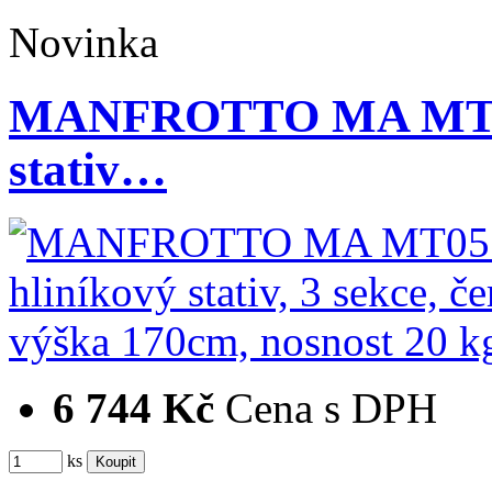
Novinka
MANFROTTO MA MT05
stativ…
6 744 Kč
Cena s DPH
ks