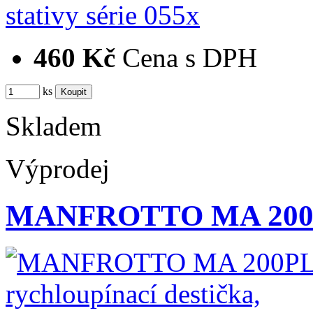
460 Kč
Cena s DPH
ks
Skladem
Výprodej
MANFROTTO MA 200PL 