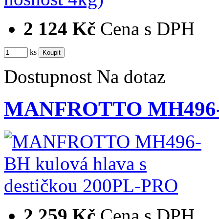
2 124 Kč
Cena s DPH
ks
Dostupnost
Na dotaz
MANFROTTO MH496-BH 
2 259 Kč
Cena s DPH