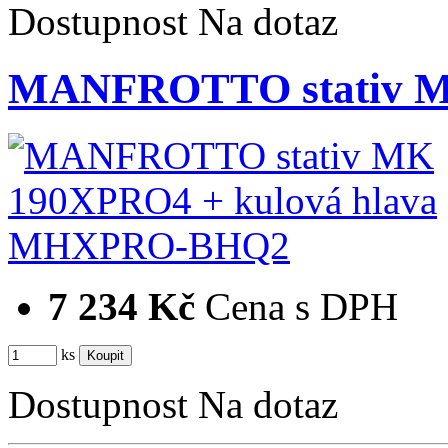
Dostupnost
Na dotaz
MANFROTTO stativ M
7 234 Kč
Cena s DPH
ks
Dostupnost
Na dotaz