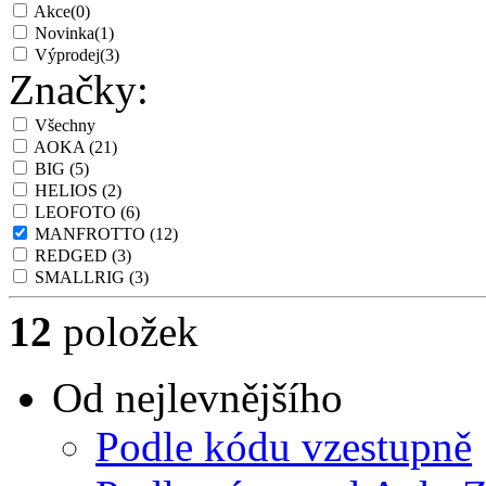
Akce
(0)
Novinka
(1)
Výprodej
(3)
Značky:
Všechny
AOKA
(21)
BIG
(5)
HELIOS
(2)
LEOFOTO
(6)
MANFROTTO
(12)
REDGED
(3)
SMALLRIG
(3)
12
položek
Od nejlevnějšího
Podle kódu vzestupně