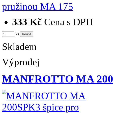
333 Kč
Cena s DPH
ks
Skladem
Výprodej
MANFROTTO MA 200SPK