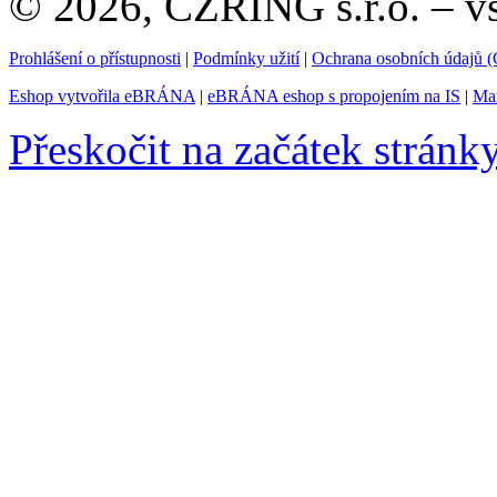
© 2026, CZRING s.r.o. – v
Prohlášení o přístupnosti
|
Podmínky užití
|
Ochrana osobních údajů
Eshop vytvořila eBRÁNA
|
eBRÁNA eshop s propojením na IS
|
Mar
Přeskočit na začátek stránk