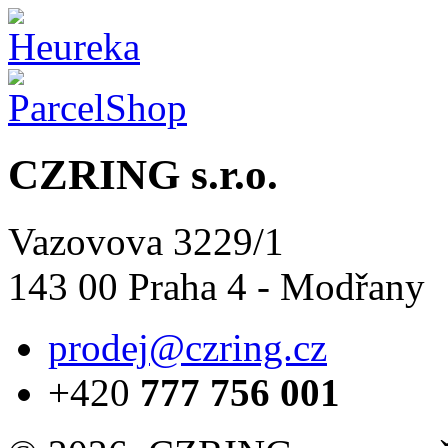
CZRING s.r.o.
Vazovova 3229/1
143 00 Praha 4 - Modřany
prodej@czring.cz
+420
777 756 001