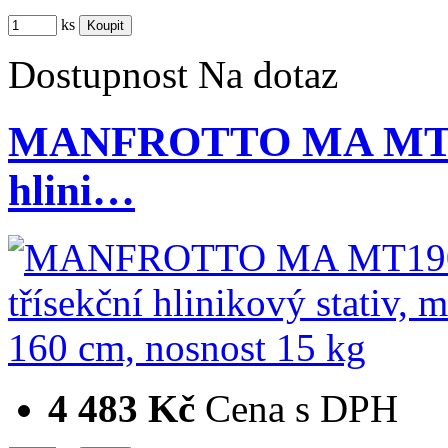
ks
Dostupnost
Na dotaz
MANFROTTO MA MT19
hlini…
4 483 Kč
Cena s DPH