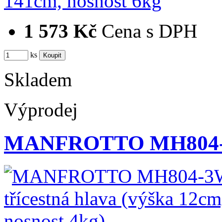
1 573 Kč
Cena s DPH
ks
Skladem
Výprodej
MANFROTTO MH804-3W 