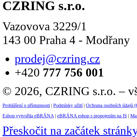
CZRING s.r.o.
Vazovova 3229/1
143 00 Praha 4 - Modřany
prodej@czring.cz
+420
777 756 001
© 2026, CZRING s.r.o. – v
Prohlášení o přístupnosti
|
Podmínky užití
|
Ochrana osobních údajů
Eshop vytvořila eBRÁNA
|
eBRÁNA eshop s propojením na IS
|
Mar
Přeskočit na začátek stránk