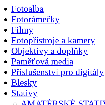
Fotoalba
Fotorámečky
Filmy
Fotopřístroje a kamery
Objektivy a doplňky
Paměťová media
Příslušenství pro digitály
Blesky
Stativy
AMATÉRSKÉ STATI