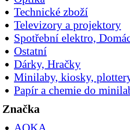
Technické zboží
Televizory a projektory
Spotřební elektro, Domá
Ostatní
Dárky, Hračky
Minilaby, kiosky, plotter
Papír a chemie do minila
Značka
AOKA