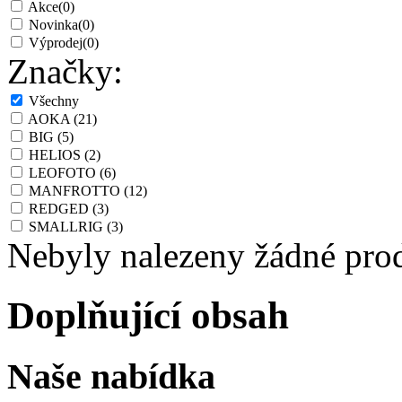
Akce
(0)
Novinka
(0)
Výprodej
(0)
Značky:
Všechny
AOKA
(21)
BIG
(5)
HELIOS
(2)
LEOFOTO
(6)
MANFROTTO
(12)
REDGED
(3)
SMALLRIG
(3)
Nebyly nalezeny žádné pro
Doplňující obsah
Naše nabídka