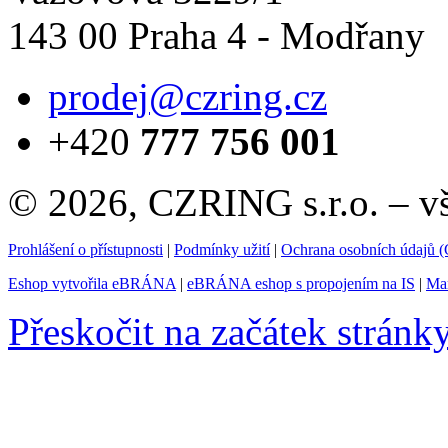
143 00 Praha 4 - Modřany
prodej@czring.cz
+420
777 756 001
© 2026, CZRING s.r.o. – v
Prohlášení o přístupnosti
|
Podmínky užití
|
Ochrana osobních údajů
Eshop vytvořila eBRÁNA
|
eBRÁNA eshop s propojením na IS
|
Mar
Přeskočit na začátek stránk