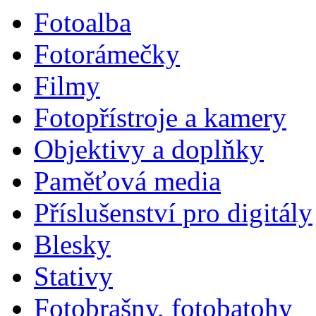
Fotoalba
Fotorámečky
Filmy
Fotopřístroje a kamery
Objektivy a doplňky
Paměťová media
Příslušenství pro digitály
Blesky
Stativy
Fotobrašny, fotobatohy