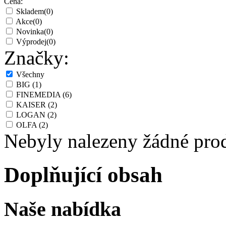
Cena:
Skladem
(0)
Akce
(0)
Novinka
(0)
Výprodej
(0)
Značky:
Všechny
BIG
(1)
FINEMEDIA
(6)
KAISER
(2)
LOGAN
(2)
OLFA
(2)
Nebyly nalezeny žádné pro
Doplňující obsah
Naše nabídka