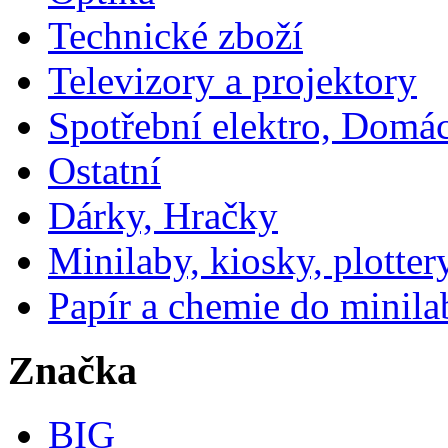
Technické zboží
Televizory a projektory
Spotřební elektro, Domá
Ostatní
Dárky, Hračky
Minilaby, kiosky, plotter
Papír a chemie do minila
Značka
BIG