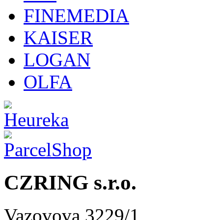
FINEMEDIA
KAISER
LOGAN
OLFA
CZRING s.r.o.
Vazovova 3229/1