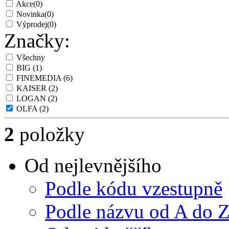
Akce
(0)
Novinka
(0)
Výprodej
(0)
Značky:
Všechny
BIG
(1)
FINEMEDIA
(6)
KAISER
(2)
LOGAN
(2)
OLFA
(2)
2
položky
Od nejlevnějšího
Podle kódu vzestupně
Podle názvu od A do 