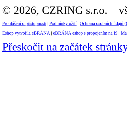
© 2026, CZRING s.r.o. – v
Prohlášení o přístupnosti
|
Podmínky užití
|
Ochrana osobních údajů
Eshop vytvořila eBRÁNA
|
eBRÁNA eshop s propojením na IS
|
Mar
Přeskočit na začátek stránk