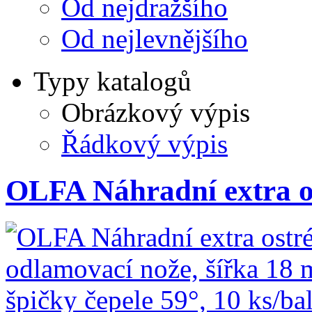
Od nejdražšího
Od nejlevnějšího
Typy katalogů
Obrázkový výpis
Řádkový výpis
OLFA Náhradní extra o