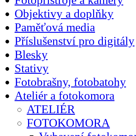
Objektivy a doplňky
Paměťová media
Příslušenství pro digitály
Blesky
Stativy
Fotobrašny, fotobatohy
Ateliér a fotokomora
ATELIÉR
FOTOKOMORA