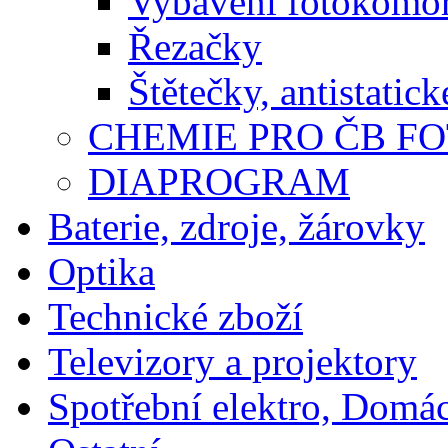
Vybavení fotokomo
Řezačky
Štětečky, antistatic
CHEMIE PRO ČB F
DIAPROGRAM
Baterie, zdroje, žárovky
Optika
Technické zboží
Televizory a projektory
Spotřební elektro, Domá