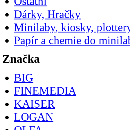
Ostatní
Dárky, Hračky
Minilaby, kiosky, plotter
Papír a chemie do minila
Značka
BIG
FINEMEDIA
KAISER
LOGAN
OLFA