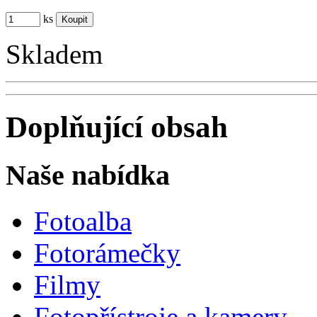
ks
Skladem
Doplňující obsah
Naše nabídka
Fotoalba
Fotorámečky
Filmy
Fotopřístroje a kamery