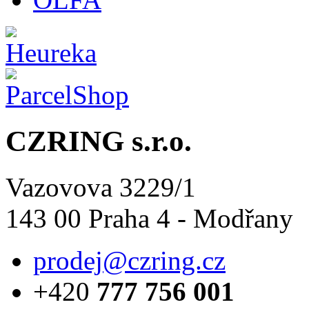
CZRING s.r.o.
Vazovova 3229/1
143 00 Praha 4 - Modřany
prodej@czring.cz
+420
777 756 001