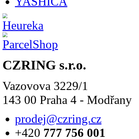
YASHICA
CZRING s.r.o.
Vazovova 3229/1
143 00 Praha 4 - Modřany
prodej@czring.cz
+420
777 756 001