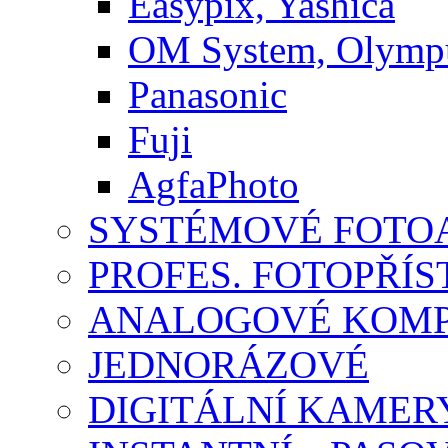
Easypix, Yashica
OM System, Olymp
Panasonic
Fuji
AgfaPhoto
SYSTÉMOVÉ FOTO
PROFES. FOTOPŘÍST
ANALOGOVÉ KOMPA
JEDNORÁZOVÉ
DIGITÁLNÍ KAMER