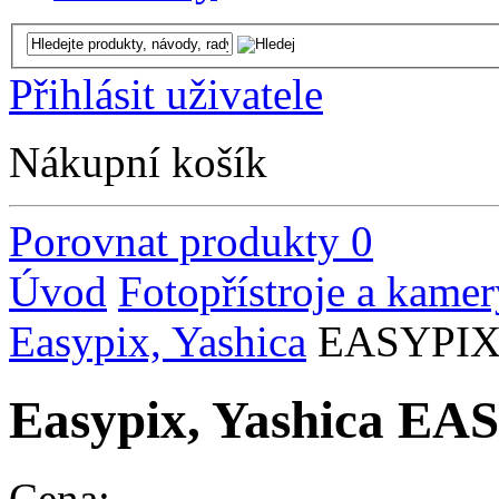
Přihlásit uživatele
Nákupní košík
Porovnat produkty
0
Úvod
Fotopřístroje a kamer
Easypix, Yashica
EASYPI
Easypix, Yashica EA
Cena: