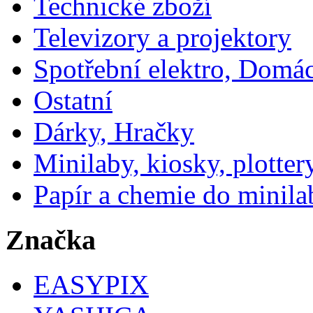
Technické zboží
Televizory a projektory
Spotřební elektro, Domá
Ostatní
Dárky, Hračky
Minilaby, kiosky, plotter
Papír a chemie do minila
Značka
EASYPIX