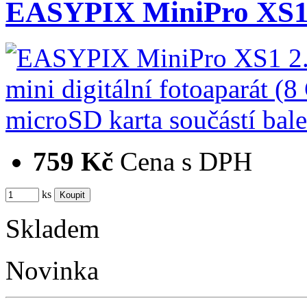
EASYPIX MiniPro XS1 
759 Kč
Cena s DPH
ks
Skladem
Novinka