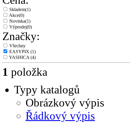
Skladem
(1)
Akce
(0)
Novinka
(1)
Výprodej
(0)
Značky:
Všechny
EASYPIX
(1)
YASHICA
(4)
1
položka
Typy katalogů
Obrázkový výpis
Řádkový výpis