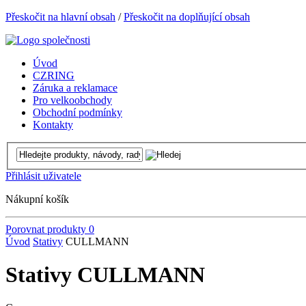
Přeskočit na hlavní obsah
/
Přeskočit na doplňující obsah
Úvod
CZRING
Záruka a reklamace
Pro velkoobchody
Obchodní podmínky
Kontakty
Přihlásit uživatele
Nákupní košík
Porovnat produkty
0
Úvod
Stativy
CULLMANN
Stativy CULLMANN