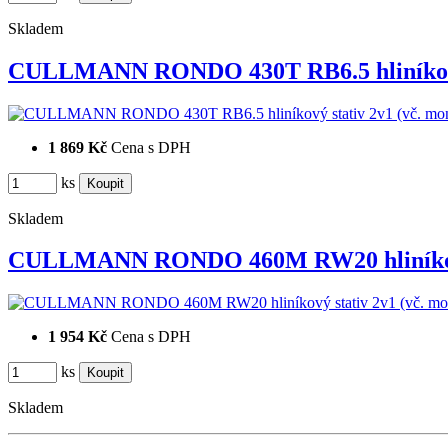
Skladem
CULLMANN RONDO 430T RB6.5 hliníko
1 869 Kč
Cena s DPH
ks
Skladem
CULLMANN RONDO 460M RW20 hliníkov
1 954 Kč
Cena s DPH
ks
Skladem