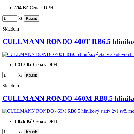
554 Kč
Cena s DPH
ks
Skladem
CULLMANN RONDO 400T RB6.5 hliníko
1 317 Kč
Cena s DPH
ks
Skladem
CULLMANN RONDO 460M RB8.5 hliníko
1 826 Kč
Cena s DPH
ks