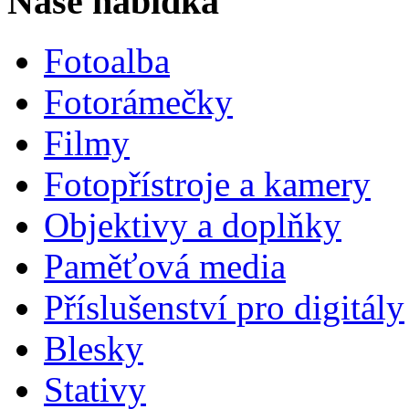
Naše nabídka
Fotoalba
Fotorámečky
Filmy
Fotopřístroje a kamery
Objektivy a doplňky
Paměťová media
Příslušenství pro digitály
Blesky
Stativy