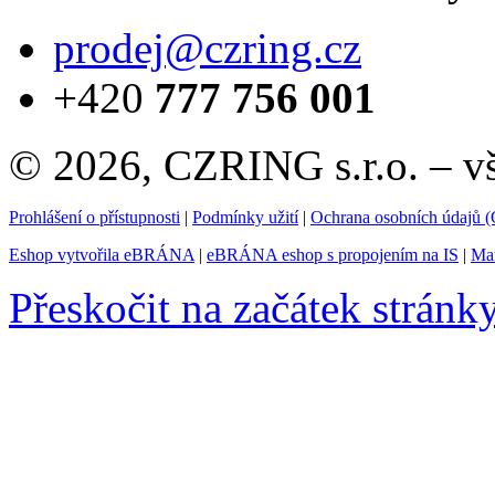
prodej@czring.cz
+420
777 756 001
© 2026, CZRING s.r.o. – v
Prohlášení o přístupnosti
|
Podmínky užití
|
Ochrana osobních údajů
Eshop vytvořila eBRÁNA
|
eBRÁNA eshop s propojením na IS
|
Mar
Přeskočit na začátek stránk