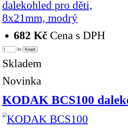
682 Kč
Cena s DPH
ks
Skladem
Novinka
KODAK BCS100 daleko