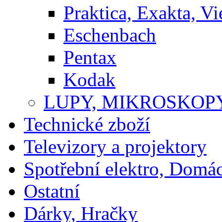
Praktica, Exakta, V
Eschenbach
Pentax
Kodak
LUPY, MIKROSKOP
Technické zboží
Televizory a projektory
Spotřební elektro, Domá
Ostatní
Dárky, Hračky