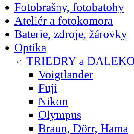
Fotobrašny, fotobatohy
Ateliér a fotokomora
Baterie, zdroje, žárovky
Optika
TRIEDRY a DALEK
Voigtlander
Fuji
Nikon
Olympus
Braun, Dörr, Hama