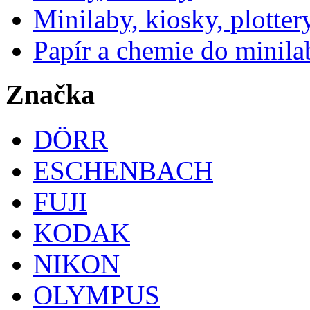
Minilaby, kiosky, plotter
Papír a chemie do minila
Značka
DÖRR
ESCHENBACH
FUJI
KODAK
NIKON
OLYMPUS