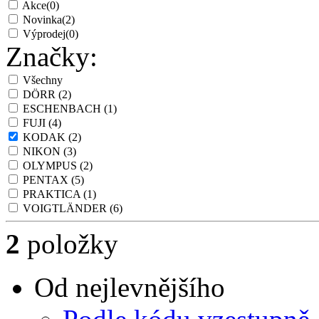
Akce
(0)
Novinka
(2)
Výprodej
(0)
Značky:
Všechny
DÖRR
(2)
ESCHENBACH
(1)
FUJI
(4)
KODAK
(2)
NIKON
(3)
OLYMPUS
(2)
PENTAX
(5)
PRAKTICA
(1)
VOIGTLÄNDER
(6)
2
položky
Od nejlevnějšího