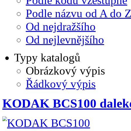
Podle kódu vzestupně
Podle názvu od A do 
Od nejdražšího
Od nejlevnějšího
Typy katalogů
Obrázkový výpis
Řádkový výpis
KODAK BCS100 daleko