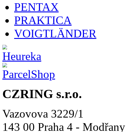
PENTAX
PRAKTICA
VOIGTLÄNDER
CZRING s.r.o.
Vazovova 3229/1
143 00 Praha 4 - Modřany