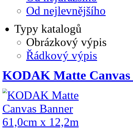
Od nejlevnějšího
Typy katalogů
Obrázkový výpis
Řádkový výpis
KODAK Matte Canvas 