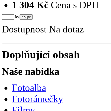
1 304 Kč
Cena s DPH
ks
Dostupnost
Na dotaz
Doplňující obsah
Naše nabídka
Fotoalba
Fotorámečky
Filmy