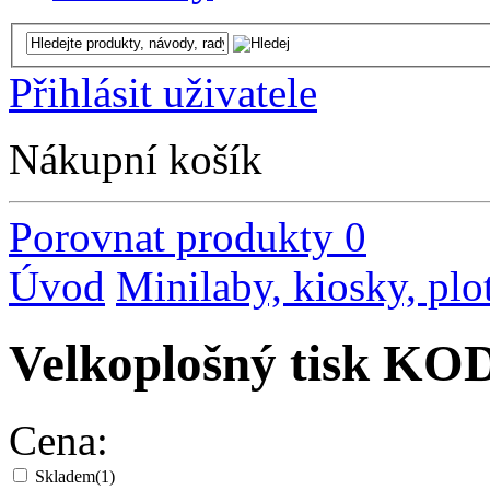
Přihlásit uživatele
Nákupní košík
Porovnat produkty
0
Úvod
Minilaby, kiosky, plo
Velkoplošný tisk K
Cena:
Skladem
(1)