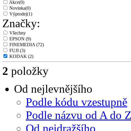
Akce
(0)
Novinka
(0)
Výprodej
(1)
Značky:
Všechny
EPSON
(9)
FINEMEDIA
(72)
FUJI
(3)
KODAK
(2)
2
položky
Od nejlevnějšího
Podle kódu vzestupně
Podle názvu od A do 
Od nejdražšího