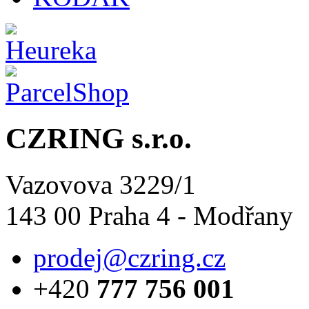
CZRING s.r.o.
Vazovova 3229/1
143 00 Praha 4 - Modřany
prodej@czring.cz
+420
777 756 001