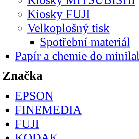
Kiosky FUJI
Velkoplošný tisk
Spotřební materiál
Papír a chemie do minila
Značka
EPSON
FINEMEDIA
FUJI
KODAK