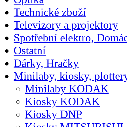
Technické zboží
Televizory a projektory
Spotřební elektro, Domá
Ostatní
Dárky, Hračky
Minilaby, kiosky, plotter
Minilaby KODAK
Kiosky KODAK
Kiosky DNP
Kiosky MITSUBISHI