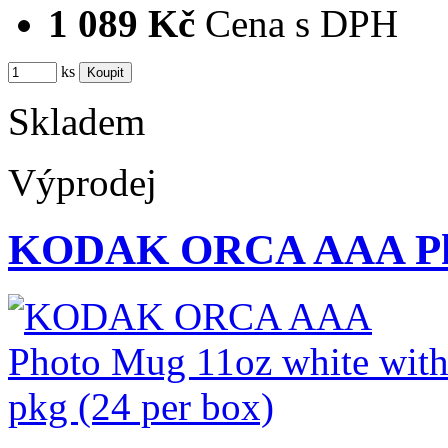
1 089 Kč
Cena s DPH
ks
Skladem
Výprodej
KODAK ORCA AAA Pho