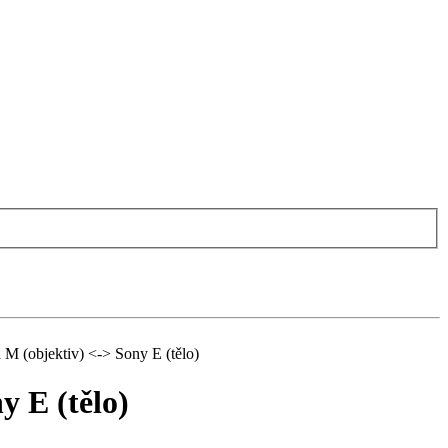
 (objektiv) <-> Sony E (tělo)
 E (tělo)