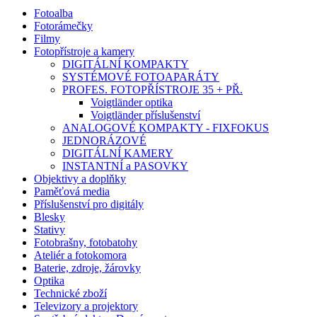
Fotoalba
Fotorámečky
Filmy
Fotopřístroje a kamery
DIGITÁLNÍ KOMPAKTY
SYSTÉMOVÉ FOTOAPARÁTY
PROFES. FOTOPŘÍSTROJE 35 + PŘ.
Voigtländer optika
Voigtländer příslušenství
ANALOGOVÉ KOMPAKTY - FIXFOKUS
JEDNORÁZOVÉ
DIGITÁLNÍ KAMERY
INSTANTNÍ a PASOVKY
Objektivy a doplňky
Paměťová media
Příslušenství pro digitály
Blesky
Stativy
Fotobrašny, fotobatohy
Ateliér a fotokomora
Baterie, zdroje, žárovky
Optika
Technické zboží
Televizory a projektory