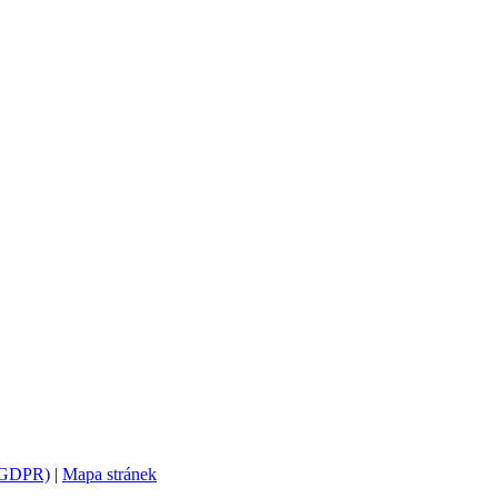
 (GDPR)
|
Mapa stránek