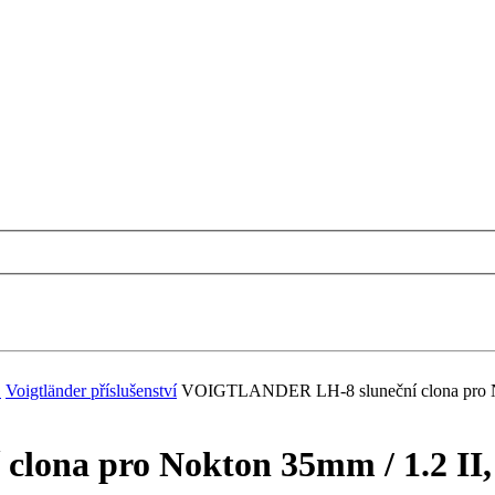
.
Voigtländer příslušenství
VOIGTLANDER LH-8 sluneční clona pro Nok
ona pro Nokton 35mm / 1.2 II,