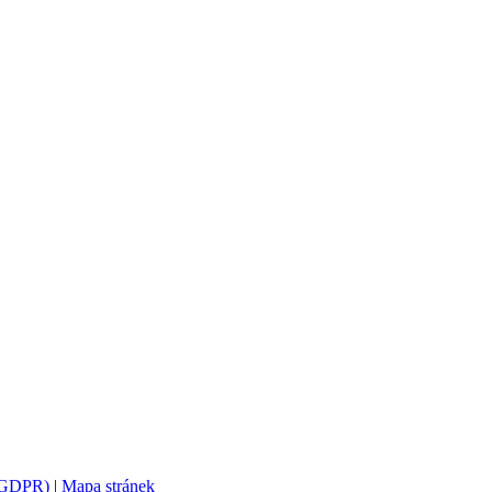
 (GDPR)
|
Mapa stránek