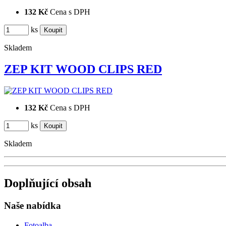
132 Kč
Cena s DPH
ks
Skladem
ZEP KIT WOOD CLIPS RED
132 Kč
Cena s DPH
ks
Skladem
Doplňující obsah
Naše nabídka
Fotoalba