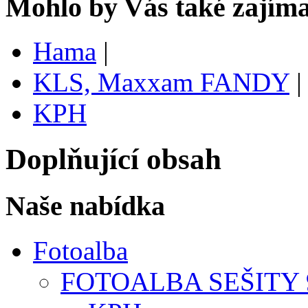
Mohlo by Vás také zajíma
Hama
|
KLS, Maxxam FANDY
|
KPH
Doplňující obsah
Naše nabídka
Fotoalba
FOTOALBA SEŠITY 9