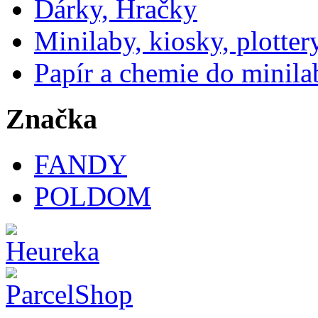
Dárky, Hračky
Minilaby, kiosky, plotter
Papír a chemie do minila
Značka
FANDY
POLDOM