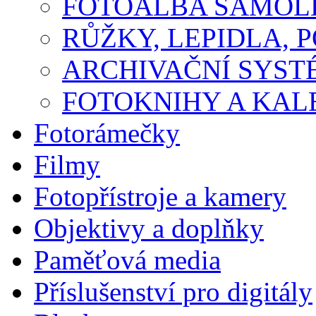
FOTOALBA SAMOLE
RŮŽKY, LEPIDLA, P
ARCHIVAČNÍ SYST
FOTOKNIHY A KA
Fotorámečky
Filmy
Fotopřístroje a kamery
Objektivy a doplňky
Paměťová media
Příslušenství pro digitály