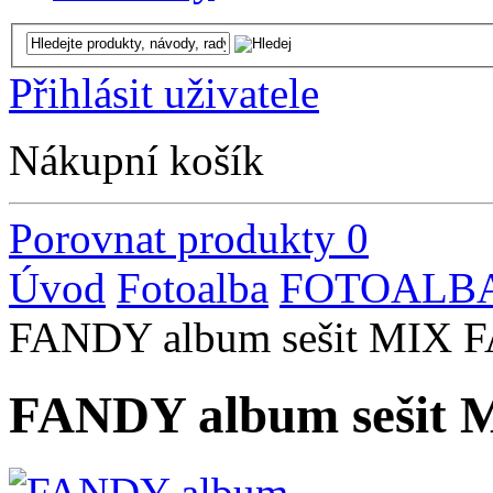
Přihlásit uživatele
Nákupní košík
Porovnat produkty
0
Úvod
Fotoalba
FOTOALBA 
FANDY album sešit MIX 
FANDY album sešit 