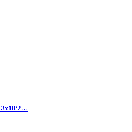
13x18/2…