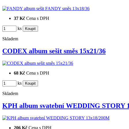
37 Kč
Cena s DPH
ks
Skladem
CODEX album sešit směs 15x21/36
68 Kč
Cena s DPH
ks
Skladem
KPH album svatební WEDDING STORY 
206 Kč
Cena s DPH