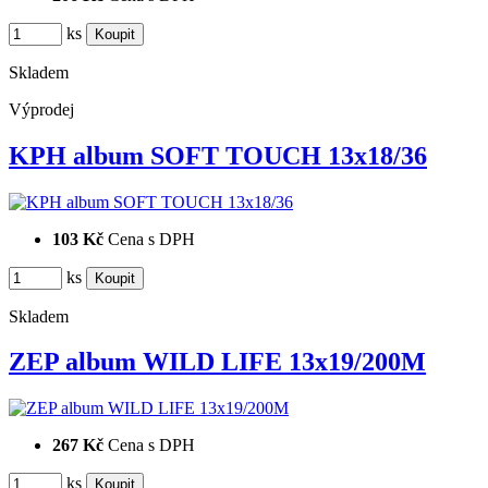
ks
Skladem
Výprodej
KPH album SOFT TOUCH 13x18/36
103 Kč
Cena s DPH
ks
Skladem
ZEP album WILD LIFE 13x19/200M
267 Kč
Cena s DPH
ks