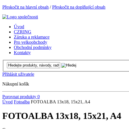
Přeskočit na hlavní obsah
/
Přeskočit na doplňující obsah
Úvod
CZRING
Záruka a reklamace
Pro velkoobchody
Obchodní podmínky
Kontakty
Přihlásit uživatele
Nákupní košík
Porovnat produkty
0
Úvod
Fotoalba
FOTOALBA 13x18, 15x21, A4
FOTOALBA 13x18, 15x21, A4