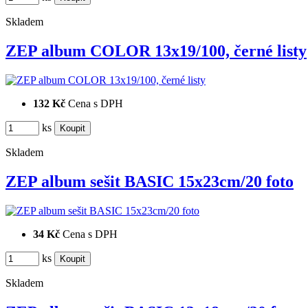
Skladem
ZEP album COLOR 13x19/100, černé listy
132 Kč
Cena s DPH
ks
Skladem
ZEP album sešit BASIC 15x23cm/20 foto
34 Kč
Cena s DPH
ks
Skladem