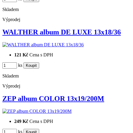
Skladem
Výprodej
WALTHER album DE LUXE 13x18/36
121 Kč
Cena s DPH
ks
Skladem
Výprodej
ZEP album COLOR 13x19/200M
249 Kč
Cena s DPH
ks