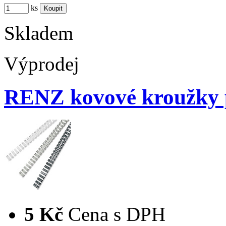
ks
Skladem
Výprodej
RENZ kovové kroužky p
5 Kč
Cena s DPH