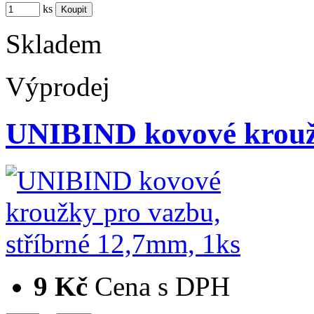
ks
Skladem
Výprodej
UNIBIND kovové krouž
9 Kč
Cena s DPH