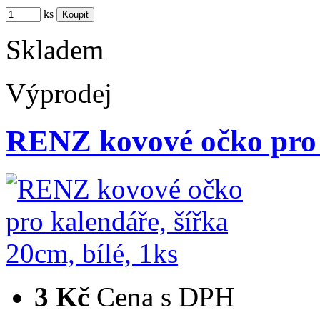
ks
Skladem
Výprodej
RENZ kovové očko pro 
3 Kč
Cena s DPH