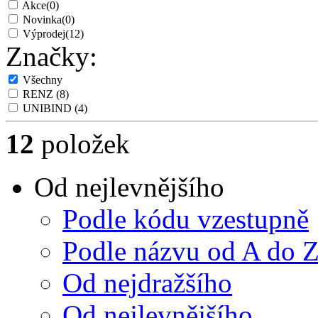
Akce
(0)
Novinka
(0)
Výprodej
(12)
Značky:
Všechny
RENZ
(8)
UNIBIND
(4)
12
položek
Od nejlevnějšího
Podle kódu vzestupně
Podle názvu od A do 
Od nejdražšího
Od nejlevnějšího