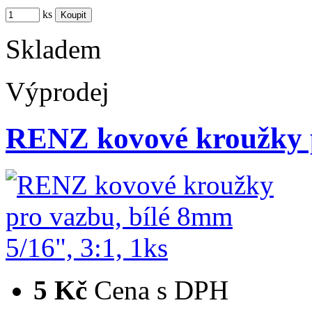
ks
Skladem
Výprodej
RENZ kovové kroužky 
5 Kč
Cena s DPH