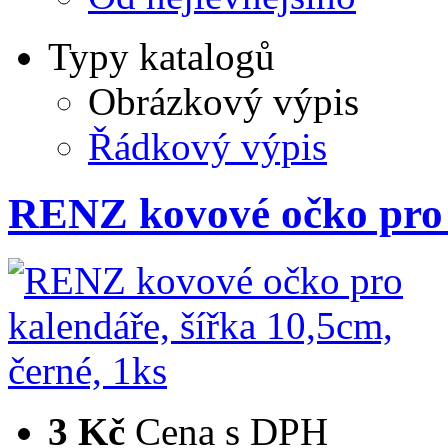
Typy katalogů
Obrázkový výpis
Řádkový výpis
RENZ kovové očko pro 
3 Kč
Cena s DPH