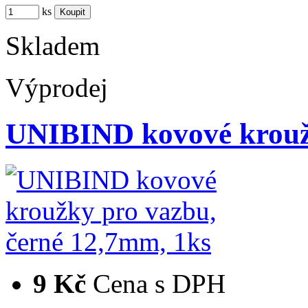
ks
Skladem
Výprodej
UNIBIND kovové krouž
9 Kč
Cena s DPH