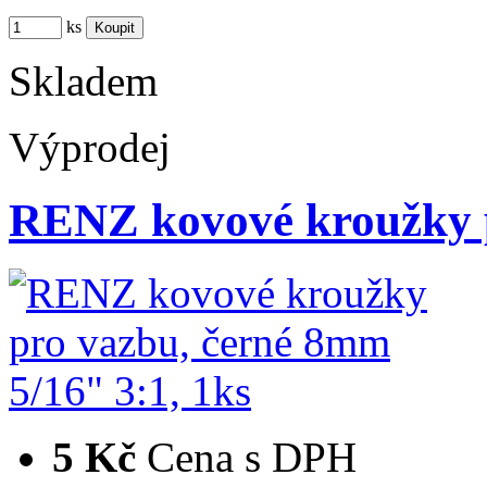
ks
Skladem
Výprodej
RENZ kovové kroužky 
5 Kč
Cena s DPH