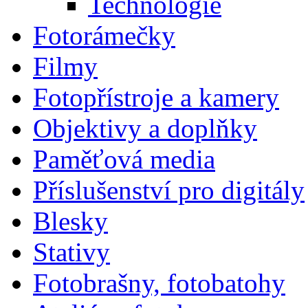
Technologie
Fotorámečky
Filmy
Fotopřístroje a kamery
Objektivy a doplňky
Paměťová media
Příslušenství pro digitály
Blesky
Stativy
Fotobrašny, fotobatohy