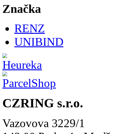
Značka
RENZ
UNIBIND
CZRING s.r.o.
Vazovova 3229/1