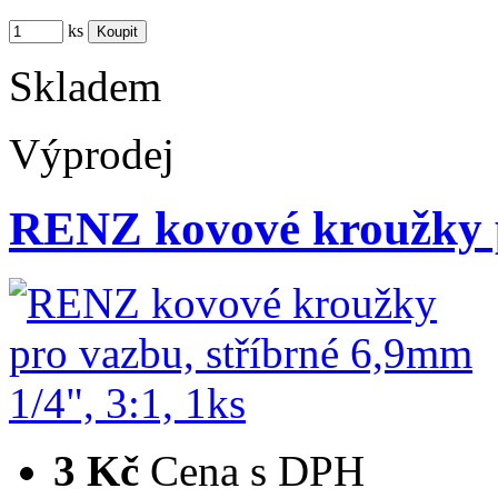
ks
Skladem
Výprodej
RENZ kovové kroužky p
3 Kč
Cena s DPH