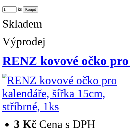
ks
Skladem
Výprodej
RENZ kovové očko pro 
3 Kč
Cena s DPH