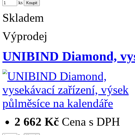
ks
Skladem
Výprodej
UNIBIND Diamond, vyse
2 662 Kč
Cena s DPH