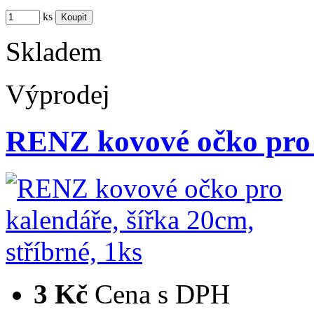
ks
Skladem
Výprodej
RENZ kovové očko pro 
3 Kč
Cena s DPH