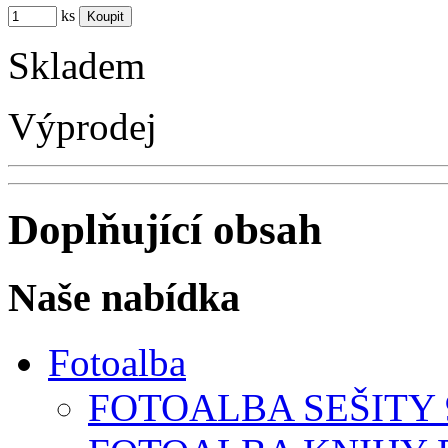
ks
Skladem
Výprodej
Doplňující obsah
Naše nabídka
Fotoalba
FOTOALBA SEŠITY 9