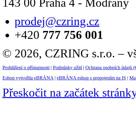
143 00 Praha 4 - Modřany
prodej@czring.cz
+420
777 756 001
© 2026, CZRING s.r.o. – v
Prohlášení o přístupnosti
|
Podmínky užití
|
Ochrana osobních údajů
Eshop vytvořila eBRÁNA
|
eBRÁNA eshop s propojením na IS
|
Mar
Přeskočit na začátek stránk