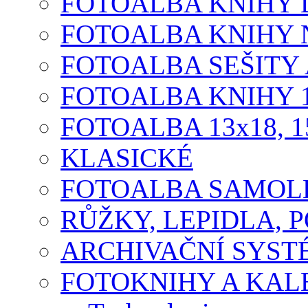
FOTOALBA KNIHY D
FOTOALBA KNIHY N
FOTOALBA SEŠITY A
FOTOALBA KNIHY 1
FOTOALBA 13x18, 1
KLASICKÉ
FOTOALBA SAMOLE
RŮŽKY, LEPIDLA, P
ARCHIVAČNÍ SYST
FOTOKNIHY A KA