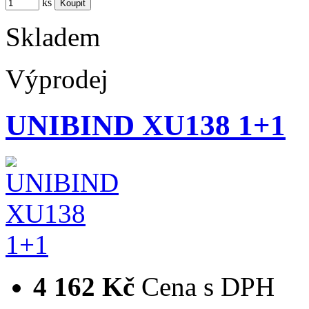
ks
Skladem
Výprodej
UNIBIND XU138 1+1
4 162 Kč
Cena s DPH