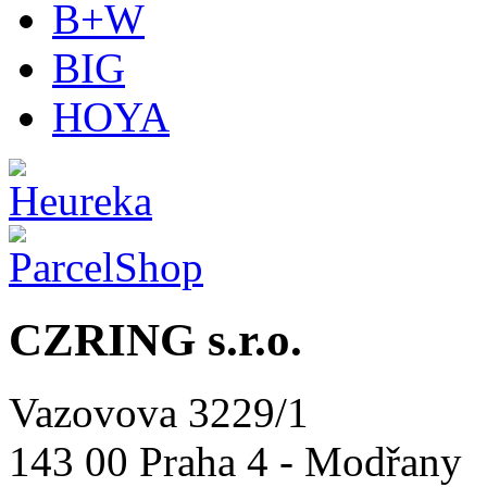
B+W
BIG
HOYA
CZRING s.r.o.
Vazovova 3229/1
143 00 Praha 4 - Modřany