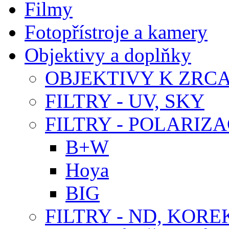
Filmy
Fotopřístroje a kamery
Objektivy a doplňky
OBJEKTIVY K ZR
FILTRY - UV, SKY
FILTRY - POLARIZA
B+W
Hoya
BIG
FILTRY - ND, KORE