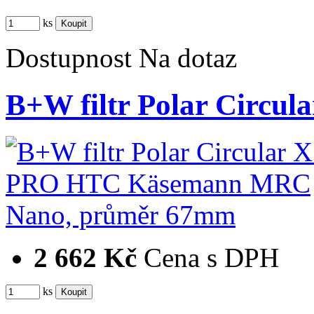
ks
Dostupnost
Na dotaz
B+W filtr Polar Circ
2 662 Kč
Cena s DPH
ks