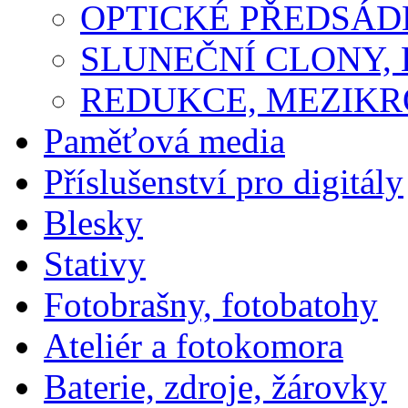
OPTICKÉ PŘEDSÁ
SLUNEČNÍ CLONY,
REDUKCE, MEZIKR
Paměťová media
Příslušenství pro digitály
Blesky
Stativy
Fotobrašny, fotobatohy
Ateliér a fotokomora
Baterie, zdroje, žárovky