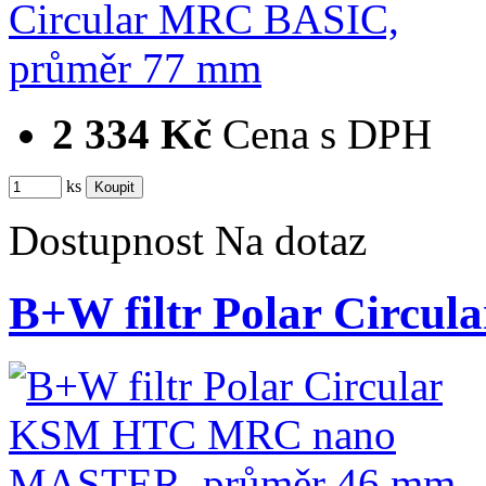
2 334 Kč
Cena s DPH
ks
Dostupnost
Na dotaz
B+W filtr Polar Cir