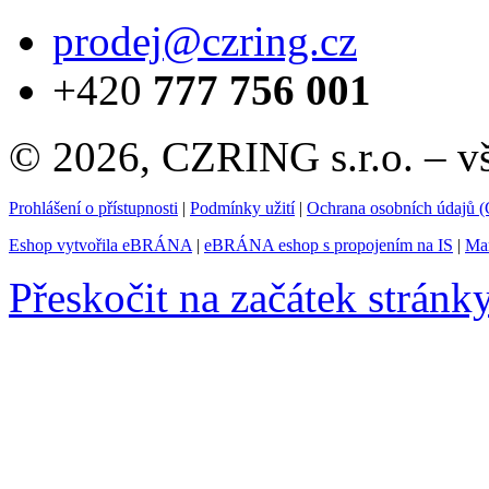
prodej@czring.cz
+420
777 756 001
© 2026, CZRING s.r.o. – v
Prohlášení o přístupnosti
|
Podmínky užití
|
Ochrana osobních údajů
Eshop vytvořila eBRÁNA
|
eBRÁNA eshop s propojením na IS
|
Mar
Přeskočit na začátek stránk