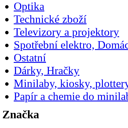
Optika
Technické zboží
Televizory a projektory
Spotřební elektro, Domá
Ostatní
Dárky, Hračky
Minilaby, kiosky, plotter
Papír a chemie do minila
Značka