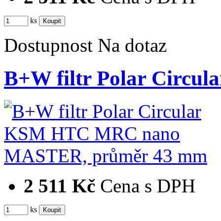
ks
Dostupnost
Na dotaz
B+W filtr Polar Cir
2 511 Kč
Cena s DPH
ks