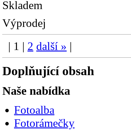
Skladem
Výprodej
|
1
|
2
další
»
|
Doplňující obsah
Naše nabídka
Fotoalba
Fotorámečky