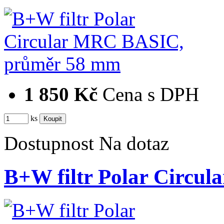
1 850 Kč
Cena s DPH
ks
Dostupnost
Na dotaz
B+W filtr Polar Circ