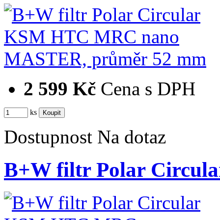
2 599 Kč
Cena s DPH
ks
Dostupnost
Na dotaz
B+W filtr Polar Cir