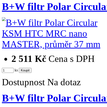
B+W filtr Polar Cir
2 511 Kč
Cena s DPH
ks
Dostupnost
Na dotaz
B+W filtr Polar Cir