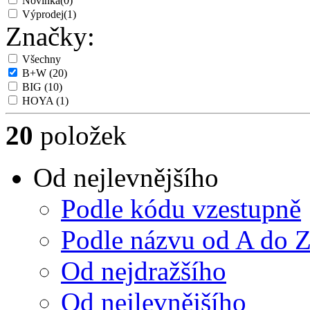
Novinka
(0)
Výprodej
(1)
Značky:
Všechny
B+W
(20)
BIG
(10)
HOYA
(1)
20
položek
Od nejlevnějšího
Podle kódu vzestupně
Podle názvu od A do 
Od nejdražšího
Od nejlevnějšího