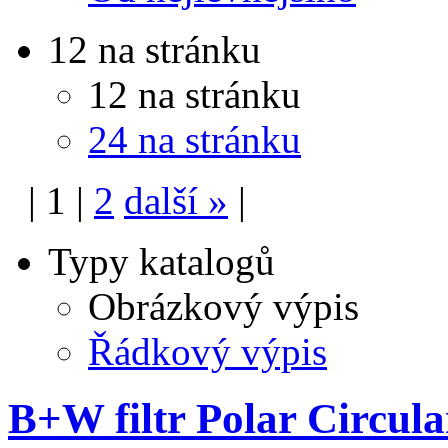
12 na stránku
12 na stránku
24 na stránku
|
1
|
2
další
»
|
Typy katalogů
Obrázkový výpis
Řádkový výpis
B+W filtr Polar Circ