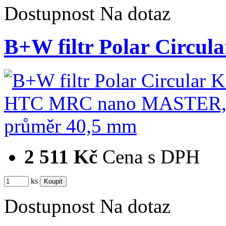
Dostupnost
Na dotaz
B+W filtr Polar Cir
2 511 Kč
Cena s DPH
ks
Dostupnost
Na dotaz