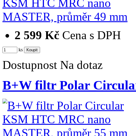
2 599 Kč
Cena s DPH
ks
Dostupnost
Na dotaz
B+W filtr Polar Cir