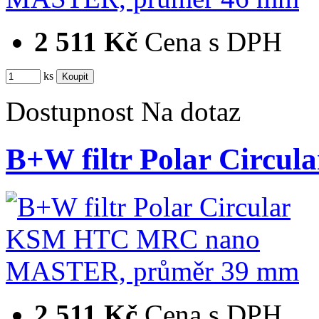
2 511 Kč
Cena s DPH
ks
Dostupnost
Na dotaz
B+W filtr Polar Cir
2 511 Kč
Cena s DPH