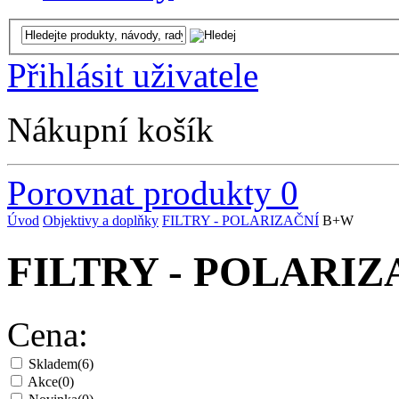
Přihlásit uživatele
Nákupní košík
Porovnat produkty
0
Úvod
Objektivy a doplňky
FILTRY - POLARIZAČNÍ
B+W
FILTRY - POLARIZ
Cena:
Skladem
(6)
Akce
(0)