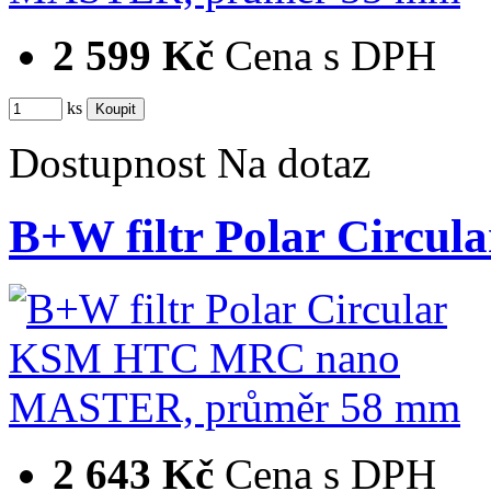
2 599 Kč
Cena s DPH
ks
Dostupnost
Na dotaz
B+W filtr Polar Cir
2 643 Kč
Cena s DPH