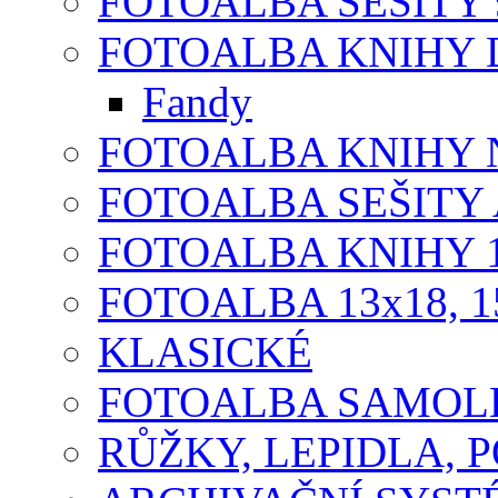
FOTOALBA SEŠITY 9
FOTOALBA KNIHY D
Fandy
FOTOALBA KNIHY N
FOTOALBA SEŠITY A
FOTOALBA KNIHY 1
FOTOALBA 13x18, 1
KLASICKÉ
FOTOALBA SAMOLE
RŮŽKY, LEPIDLA, P