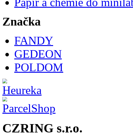
Papír a chemie do minila
Značka
FANDY
GEDEON
POLDOM
CZRING s.r.o.