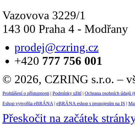
Vazovova 3229/1
143 00 Praha 4 - Modřany
prodej@czring.cz
+420
777 756 001
© 2026, CZRING s.r.o. – v
Prohlášení o přístupnosti
|
Podmínky užití
|
Ochrana osobních údajů
Eshop vytvořila eBRÁNA
|
eBRÁNA eshop s propojením na IS
|
Mar
Přeskočit na začátek stránk