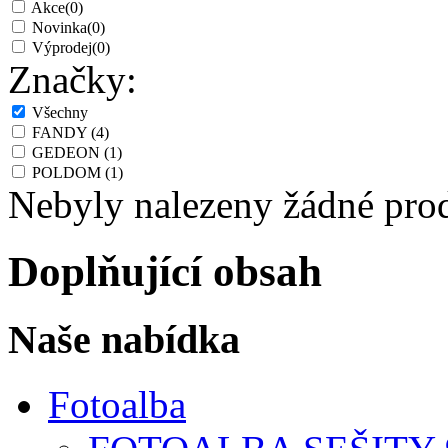
Akce
(0)
Novinka
(0)
Výprodej
(0)
Značky:
Všechny
FANDY
(4)
GEDEON
(1)
POLDOM
(1)
Nebyly nalezeny žádné pro
Doplňující obsah
Naše nabídka
Fotoalba