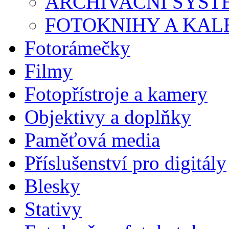
ARCHIVAČNÍ SYST
FOTOKNIHY A KA
Fotorámečky
Filmy
Fotopřístroje a kamery
Objektivy a doplňky
Paměťová media
Příslušenství pro digitály
Blesky
Stativy